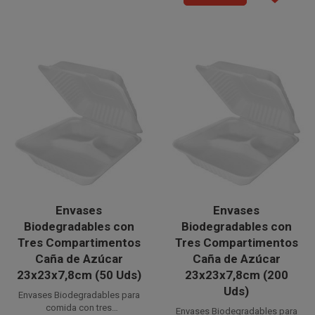
ecológicos, respetando
naturaleza.
el medio ambiente y la
naturaleza.
Envases
Envases
Biodegradables con
Biodegradables con
Tres Compartimentos
Tres Compartimentos
Caña de Azúcar
Caña de Azúcar
23x23x7,8cm (50 Uds)
23x23x7,8cm (200
Uds)
Envases Biodegradables para
comida con tres
Envases Biodegradables para