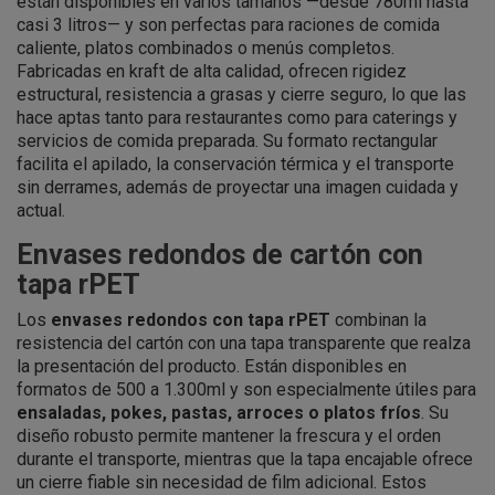
están disponibles en varios tamaños —desde 780ml hasta
casi 3 litros— y son perfectas para raciones de comida
caliente, platos combinados o menús completos.
Fabricadas en kraft de alta calidad, ofrecen rigidez
estructural, resistencia a grasas y cierre seguro, lo que las
hace aptas tanto para restaurantes como para caterings y
servicios de comida preparada. Su formato rectangular
facilita el apilado, la conservación térmica y el transporte
sin derrames, además de proyectar una imagen cuidada y
actual.
Envases redondos de cartón con
tapa rPET
Los
envases redondos con tapa rPET
combinan la
resistencia del cartón con una tapa transparente que realza
la presentación del producto. Están disponibles en
formatos de 500 a 1.300ml y son especialmente útiles para
ensaladas, pokes, pastas, arroces o platos fríos
. Su
diseño robusto permite mantener la frescura y el orden
durante el transporte, mientras que la tapa encajable ofrece
un cierre fiable sin necesidad de film adicional. Estos