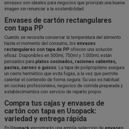
envases son ideales para negocios que priorizan una buena
imagen sin renunciar a la sostenibilidad.
Envases de cartón rectangulares
con tapa PP
Cuando se necesita conservar la temperatura del alimento
hasta el momento del consumo, los
envases
rectangulares con tapa de PP
ofrecen una solución
eficaz. Disponibles en 500ml, 750ml y 1.000ml, están
pensados para
platos cocinados, raciones calientes,
pastas, carnes o guisos
. La tapa de polipropileno asegura
un cierre hermético que evita fugas, a la vez que permite
calentar el contenido de forma segura. Su uso es habitual
en cocinas profesionales, negocios de comida preparada y
establecimientos con servicio de reparto propio.
Compra tus cajas y envases de
cartón con tapa en Usopack:
variedad y entrega rápida
En
Usopack
encontrarás una amplia selección de
envases