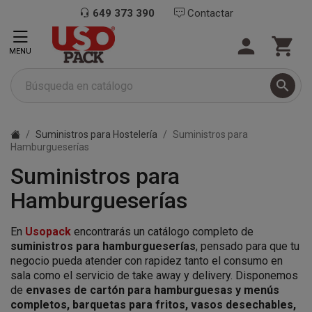
649 373 390
Contactar


MENU

Suministros para Hostelería
Suministros para
Hamburgueserías
Suministros para
Hamburgueserías
En
Usopack
encontrarás un catálogo completo de
suministros para hamburgueserías
, pensado para que tu
negocio pueda atender con rapidez tanto el consumo en
sala como el servicio de take away y delivery. Disponemos
de
envases de cartón para hamburguesas y menús
completos, barquetas para fritos, vasos desechables,