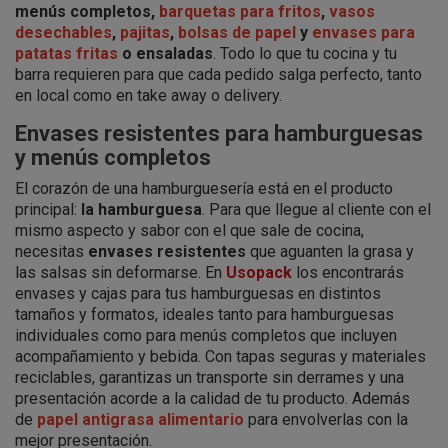
menús completos,
barquetas para fritos
,
vasos
desechables
,
pajitas
,
bolsas de papel
y
envases para
patatas fritas
o ensaladas
. Todo lo que tu cocina y tu
barra requieren para que cada pedido salga perfecto, tanto
en local como en take away o delivery.
Envases resistentes para hamburguesas
y menús completos
El corazón de una hamburguesería está en el producto
principal:
la hamburguesa
. Para que llegue al cliente con el
mismo aspecto y sabor con el que sale de cocina,
necesitas
envases resistentes
que aguanten la grasa y
las salsas sin deformarse. En
Usopack
los encontrarás
envases y cajas para tus hamburguesas en distintos
tamaños y formatos, ideales tanto para hamburguesas
individuales como para menús completos que incluyen
acompañamiento y bebida. Con tapas seguras y materiales
reciclables, garantizas un transporte sin derrames y una
presentación acorde a la calidad de tu producto. Además
de
papel antigrasa alimentario
para envolverlas con la
mejor presentación.