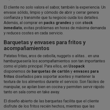
El cliente no solo valora el sabor, también la experiencia. Un
envase sólido, limpio y cómodo de abrir y cerrar genera
confianza y transmite que tu negocio cuida los detalles.
Además, al comprar en
packs grandes
y con
stock
inmediato
, evitas problemas en horas de máxima demanda
y reduces costes en cada servicio.
Barquetas y envases para fritos y
acompañamientos
Patatas fritas, aros de cebolla, nuggets o alitas… en una
hamburguesería los acompañamientos son tan importantes
como el plato principal. Para ellos, en
Usopack
disponemos de
barquetas de cartón
y
envases para
fritos
diseñados para soportar aceites y mantener la
textura de los alimentos durante el servicio. Son fáciles de
manipular, se apilan bien en cocina y permiten servir rápido
tanto en sala como en take away.
El diseño abierto de las barquetas facilita que el cliente
disfrute de los fritos recién hechos, mientras que las