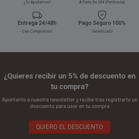
¿Te Ayudamos?
A Partir De 30€ (Península)
Entrega 24/48h
Pago Seguro 100%
Con Compromiso
Garantizado
¿Quieres recibir un 5% de descuento en
tu compra?
Apúntante a nuestra newsletter y recibe tras registrarte un
descuento para usar en tu compra
QUIERO EL DESCUENTO