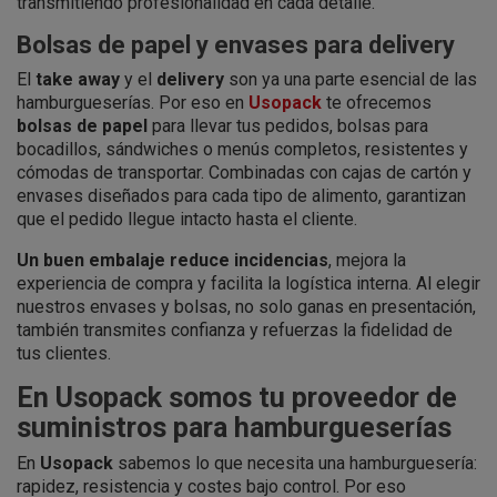
transmitiendo profesionalidad en cada detalle.
Bolsas de papel y envases para delivery
El
take away
y el
delivery
son ya una parte esencial de las
hamburgueserías. Por eso en
Usopack
te ofrecemos
bolsas de papel
para llevar tus pedidos, bolsas para
bocadillos, sándwiches o menús completos, resistentes y
cómodas de transportar. Combinadas con cajas de cartón y
envases diseñados para cada tipo de alimento, garantizan
que el pedido llegue intacto hasta el cliente.
Un buen embalaje reduce incidencias
, mejora la
experiencia de compra y facilita la logística interna. Al elegir
nuestros envases y bolsas, no solo ganas en presentación,
también transmites confianza y refuerzas la fidelidad de
tus clientes.
En Usopack somos tu proveedor de
suministros para hamburgueserías
En
Usopack
sabemos lo que necesita una hamburguesería:
rapidez, resistencia y costes bajo control. Por eso