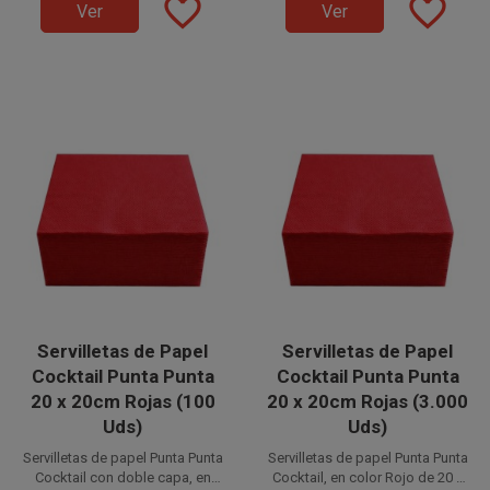
favorite_border
favorite_border
suaves e higiénicas.
Ver
Ver
Servilletas de Papel
Servilletas de Papel
Cocktail Punta Punta
Cocktail Punta Punta
20 x 20cm Rojas (100
20 x 20cm Rojas (3.000
Uds)
Uds)
Servilletas de papel Punta Punta
Servilletas de papel Punta Punta
Cocktail con doble capa, en
Cocktail, en color Rojo de 20 x