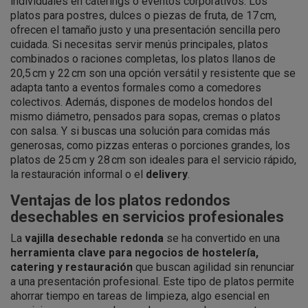
individuales en caterings o eventos corporativos. Los
platos para postres, dulces o piezas de fruta, de 17 cm,
ofrecen el tamaño justo y una presentación sencilla pero
cuidada. Si necesitas servir menús principales, platos
combinados o raciones completas, los platos llanos de
20,5 cm y 22 cm son una opción versátil y resistente que se
adapta tanto a eventos formales como a comedores
colectivos. Además, dispones de modelos hondos del
mismo diámetro, pensados para sopas, cremas o platos
con salsa. Y si buscas una solución para comidas más
generosas, como pizzas enteras o porciones grandes, los
platos de 25 cm y 28 cm son ideales para el servicio rápido,
la restauración informal o el
delivery
.
Ventajas de los platos redondos
desechables en servicios profesionales
La
vajilla desechable redonda
se ha convertido en una
herramienta clave para negocios de hostelería,
catering y restauración
que buscan agilidad sin renunciar
a una presentación profesional. Este tipo de platos permite
ahorrar tiempo en tareas de limpieza, algo esencial en