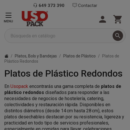
649 373 390
Contactar


MENU

Platos, Bols y Bandejas
Platos de Plástico
Platos de
Plástico Redondos
Platos de Plástico Redondos
En
Usopack
encontrarás una gama completa de
platos de
plástico redondos
diseñados para responder a las
necesidades de negocios de hostelería, catering,
colectividades y restauración rápida. Disponibles en
distintos diámetros (desde 14 cm hasta 28 cm), estos
platos desechables destacan por su resistencia, ligereza y
practicidad en todo tipo de servicios profesionales,
especialmente en comidas para llevar, celebraciones,