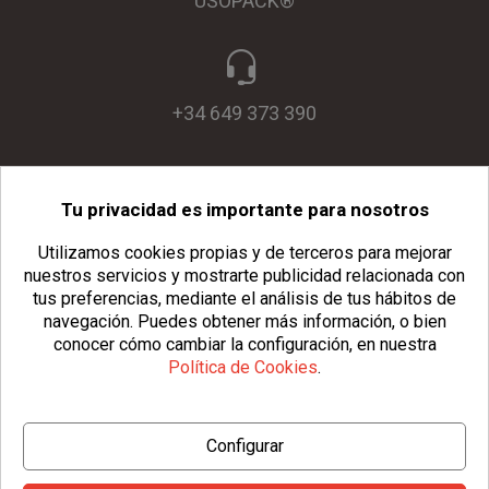
USOPACK®
+34 649 373 390
Tu privacidad es importante para nosotros
info@usopack.com
Utilizamos cookies propias y de terceros para mejorar
nuestros servicios y mostrarte publicidad relacionada con
tus preferencias, mediante el análisis de tus hábitos de
navegación.
Puedes obtener más información, o bien
conocer cómo cambiar la configuración, en nuestra
Política de Cookies
.
© Copyright 2026 Usopack® |
Aviso Legal
|
Política de Privacidad
Configurar
|
Política de Cookies
|
Configurar Cookies
|