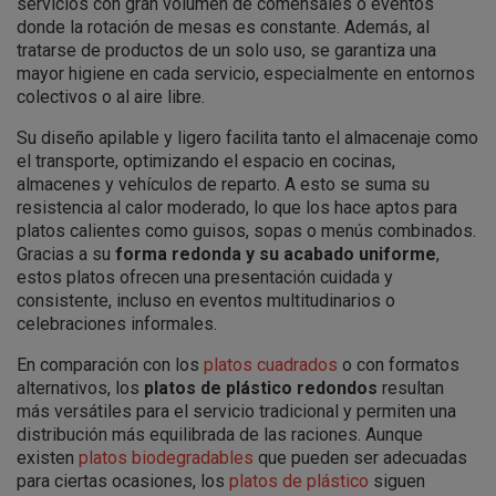
servicios con gran volumen de comensales o eventos
donde la rotación de mesas es constante. Además, al
tratarse de productos de un solo uso, se garantiza una
mayor higiene en cada servicio, especialmente en entornos
colectivos o al aire libre.
Su diseño apilable y ligero facilita tanto el almacenaje como
el transporte, optimizando el espacio en cocinas,
almacenes y vehículos de reparto. A esto se suma su
resistencia al calor moderado, lo que los hace aptos para
platos calientes como guisos, sopas o menús combinados.
Gracias a su
forma redonda y su acabado uniforme
,
estos platos ofrecen una presentación cuidada y
consistente, incluso en eventos multitudinarios o
celebraciones informales.
En comparación con los
platos cuadrados
o con formatos
alternativos, los
platos de plástico redondos
resultan
más versátiles para el servicio tradicional y permiten una
distribución más equilibrada de las raciones. Aunque
existen
platos biodegradables
que pueden ser adecuadas
para ciertas ocasiones, los
platos de plástico
siguen