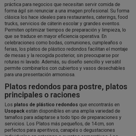
práctica para negocios que necesitan servir comida de
forma ágil sin renunciar a una imagen profesional. Su forma
clásica los hace ideales para restaurantes, caterings, food
trucks, servicios de cáterin escolar y grandes eventos.
Permiten optimizar tiempos de preparación y limpieza, lo
que se traduce en mayor eficiencia operativa. En
celebraciones como bodas, comuniones, cumpleaños o
ferias, los platos de plástico redondos facilitan el montaje
de mesas y la recogida posterior, sin preocuparse por
roturas ni lavado. Además, su diseño sencillo y versátil
permite combinarlos con cubiertos y vasos desechables
para una presentación armoniosa.
Platos redondos para postre, platos
principales o raciones
Los
platos de plástico redondos
que encontrarás en
Usopack
están disponibles en una amplia variedad de
tamaños para adaptarse a todo tipo de preparaciones y
servicios. Los Platos más pequeños, de 14 cm, son
perfectos para aperitivos, canapés o degustaciones