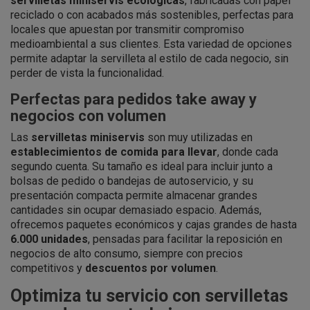
servilletas miniservis ecológicas
, fabricadas con papel
reciclado o con acabados más sostenibles, perfectas para
locales que apuestan por transmitir compromiso
medioambiental a sus clientes. Esta variedad de opciones
permite adaptar la servilleta al estilo de cada negocio, sin
perder de vista la funcionalidad.
Perfectas para pedidos take away y
negocios con volumen
Las
servilletas miniservis
son muy utilizadas en
establecimientos de comida para llevar
, donde cada
segundo cuenta. Su tamaño es ideal para incluir junto a
bolsas de pedido o bandejas de autoservicio, y su
presentación compacta permite almacenar grandes
cantidades sin ocupar demasiado espacio. Además,
ofrecemos paquetes económicos y cajas grandes de hasta
6.000 unidades
, pensadas para facilitar la reposición en
negocios de alto consumo, siempre con precios
competitivos y
descuentos por volumen
.
Optimiza tu servicio con servilletas