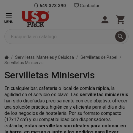
649 373 390
Contactar


MENU

Servilletas, Manteles y Celulosa
Servilletas de Papel
Servilletas Miniservis
Servilletas Miniservis
En cualquier bar, cafetería o local de comida rápida, la
agilidad en el servicio es clave. Las
servilletas miniservis
han sido diseñadas precisamente con ese objetivo: ofrecer
una solución práctica, higiénica y eficiente para el día a día
de los negocios de hostelería. Por su formato compacto
(17x17 cm) y su compatibilidad con dispensadores
estándar,
estas servilletas son ideales para colocar en
la barra, en mesas o junto a los pedidos para llevar
.