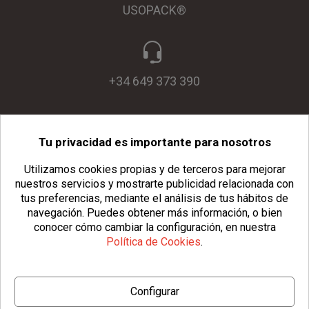
USOPACK®
+34 649 373 390
Tu privacidad es importante para nosotros
info@usopack.com
Utilizamos cookies propias y de terceros para mejorar
nuestros servicios y mostrarte publicidad relacionada con
tus preferencias, mediante el análisis de tus hábitos de
navegación.
Puedes obtener más información, o bien
conocer cómo cambiar la configuración, en nuestra
Política de Cookies
.
© Copyright 2026 Usopack® |
Aviso Legal
|
Política de Privacidad
Configurar
|
Política de Cookies
|
Configurar Cookies
|