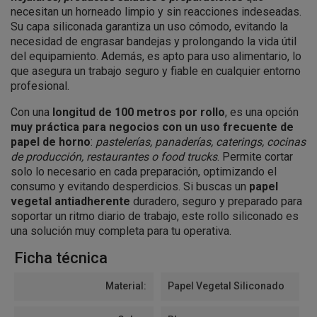
necesitan un horneado limpio y sin reacciones indeseadas.
Su capa siliconada garantiza un uso cómodo, evitando la
necesidad de engrasar bandejas y prolongando la vida útil
del equipamiento. Además, es apto para uso alimentario, lo
que asegura un trabajo seguro y fiable en cualquier entorno
profesional.
Con una
longitud de 100 metros por rollo
, es una opción
muy práctica para negocios con un uso frecuente de
papel de horno
:
pastelerías, panaderías, caterings, cocinas
de producción, restaurantes o food trucks
. Permite cortar
solo lo necesario en cada preparación, optimizando el
consumo y evitando desperdicios. Si buscas un
papel
vegetal antiadherente
duradero, seguro y preparado para
soportar un ritmo diario de trabajo, este rollo siliconado es
una solución muy completa para tu operativa.
Ficha técnica
Material:
Papel Vegetal Siliconado