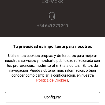
USOPACK®
+34 649 373 390
Tu privacidad es importante para nosotros
info@usopack.com
Utilizamos cookies propias y de terceros para mejorar
nuestros servicios y mostrarte publicidad relacionada con
tus preferencias, mediante el análisis de tus hábitos de
navegación.
Puedes obtener más información, o bien
conocer cómo cambiar la configuración, en nuestra
Política de Cookies
.
© Copyright 2026 Usopack® |
Aviso Legal
|
Política de Privacidad
Configurar
|
Política de Cookies
|
Configurar Cookies
|