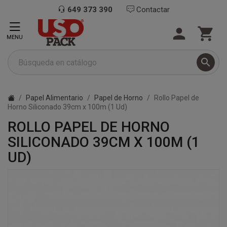
649 373 390
Contactar


MENU

Papel Alimentario
Papel de Horno
Rollo Papel de
Horno Siliconado 39cm x 100m (1 Ud)
ROLLO PAPEL DE HORNO
SILICONADO 39CM X 100M (1
UD)