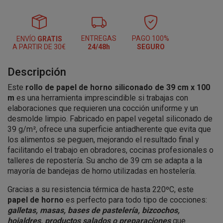
ENTREGAS
PAGO 100%
ENVÍO
GRATIS
A PARTIR DE 30€
24/48h
SEGURO
Descripción
Este
rollo de papel de horno siliconado de 39 cm x 100
m
es una herramienta imprescindible si trabajas con
elaboraciones que requieren una cocción uniforme y un
desmolde limpio. Fabricado en papel vegetal siliconado de
39 g/m², ofrece una superficie antiadherente que evita que
los alimentos se peguen, mejorando el resultado final y
facilitando el trabajo en obradores, cocinas profesionales o
talleres de repostería. Su ancho de 39 cm se adapta a la
mayoría de bandejas de horno utilizadas en hostelería.
Gracias a su resistencia térmica de hasta 220ºC, este
papel de horno
es perfecto para todo tipo de cocciones:
galletas, masas, bases de pastelería, bizcochos,
hojaldres, productos salados o preparaciones
que