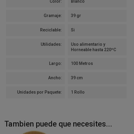
Color:
Blanco
Gramaje:
39 gr
Reciclable:
Si
Utilidades:
Uso alimentario y
Horneable hasta 220ºC
Largo:
100 Metros
Ancho:
39 cm
Unidades por Paquete:
1 Rollo
Tambien puede que necesites...