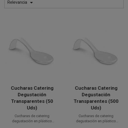

Relevancia
Cucharas Catering
Cucharas Catering
Degustación
Degustación
Transparentes (50
Transparentes (500
Uds)
Uds)
Cucharas de catering
Cucharas de catering
degustación en plástico
degustación en plástico
transparente desechables.
12,8 x 4cm.
transparente desechables.
12,8 x 4cm.