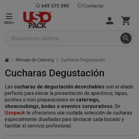
649 373 390
Contactar


MENU

Menaje de Catering
Cucharas Degustación
Cucharas Degustación
Las
cucharas de degustación desechables
son el aliado
perfecto para elevar la presentación de aperitivos, tapas,
postres o mini preparaciones en
caterings,
showcookings, bodas o eventos corporativos
. En
Usopack
te ofrecemos una cuidada selección de cucharas
especialmente diseñadas para destacar cada bocado y
facilitar el servicio profesional.