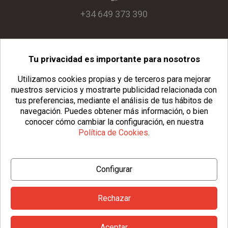
+34 649 373 390
Tu privacidad es importante para nosotros
info@usopack.com
Utilizamos cookies propias y de terceros para mejorar
nuestros servicios y mostrarte publicidad relacionada con
tus preferencias, mediante el análisis de tus hábitos de
navegación.
Puedes obtener más información, o bien
conocer cómo cambiar la configuración, en nuestra
Política de Cookies
.
© Copyright 2026 Usopack® |
Aviso Legal
|
Política de Privacidad
Configurar
|
Política de Cookies
|
Configurar Cookies
|
Condiciones Generales
Rechazar
Aceptar