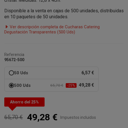
cristal. Medidas:
12,8 x 4cm.
Disponible a la venta en cajas de 500 unidades, distribuidas
en 10 paquetes de 50 unidades.
Ver descripción completa de Cucharas Catering
Degustación Transparentes (500 Uds)
Referencia
95672-500
6,57 €
50 Uds
49,28 €
500 Uds
65,70 €
-25%
Ahorro del 25%
49,28 €
65,70 €
Impuestos incluidos