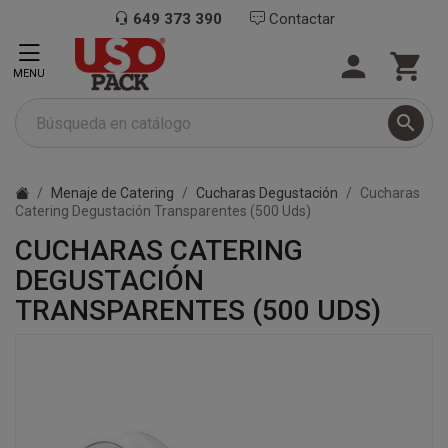
649 373 390
Contactar


MENU

Menaje de Catering
Cucharas Degustación
Cucharas
Catering Degustación Transparentes (500 Uds)
CUCHARAS CATERING
DEGUSTACIÓN
TRANSPARENTES (500 UDS)