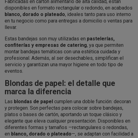
Fabricadas en cartón alimentario de alta calidad, están
disponibles en formato rectangular o redondo, en acabados
blanco, dorado o plateado
, ideales tanto para uso interno
en tu negocio como para entregas a domicilio o ventas para
llevar.
Estas bandejas son muy utilizadas en
pastelerías,
confiterías y empresas de catering
, ya que permiten
montar bandejas temáticas con una estética cuidada y
profesional. Además, al ser desechables, simplifican el
servicio y garantizan una mayor higiene en todo tipo de
eventos.
Blondas de papel: el detalle que
marca la diferencia
Las
blondas de papel
cumplen una doble función: decoran
y protegen. Son perfectas para colocar sobre bandejas,
platos o bases de cartón, aportando un toque clásico y
elegante que eleva cualquier presentación. Disponibles en
diferentes formas y tamaños —rectangulares o redondas,
en
blanco, dorado o plateado
—, se adaptan con facilidad a