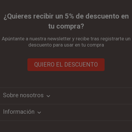
¿Quieres recibir un 5% de descuento en
tu compra?
Apúntante a nuestra newsletter y recibe tras registrarte un
descuento para usar en tu compra
QUIERO EL DESCUENTO
Sobre nosotros
keyboard_arrow_down
Información
