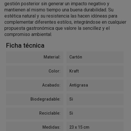
gestión posterior sin generar un impacto negativo y
mantienen al mismo tiempo una buena durabilidad. Su
estética natural y su resistencia las hacen idóneas para
complementar diferentes estilos, integrándose en cualquier
propuesta gastronómica que valore la sencillez y el
compromiso ambiental.
Ficha técnica
Material:
Cartón
Color:
Kraft
Acabado:
Antigrasa
Biodegradable:
Si
Reciclable:
Si
Medidas:
23 x 15 cm