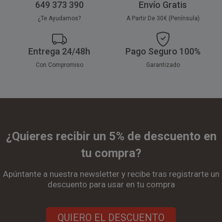
649 373 390
Envío Gratis
¿Te Ayudamos?
A Partir De 30€ (Península)
Entrega 24/48h
Pago Seguro 100%
Con Compromiso
Garantizado
¿Quieres recibir un 5% de descuento en
tu compra?
Apúntante a nuestra newsletter y recibe tras registrarte un
descuento para usar en tu compra
QUIERO EL DESCUENTO