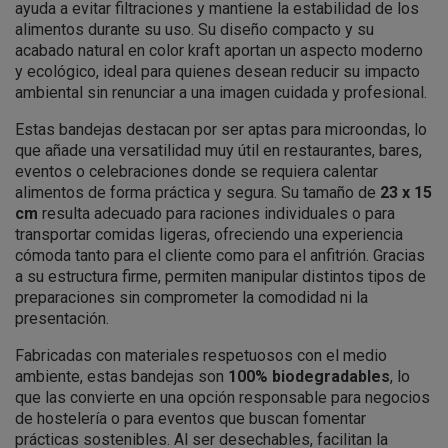
ayuda a evitar filtraciones y mantiene la estabilidad de los
alimentos durante su uso. Su diseño compacto y su
acabado natural en color kraft aportan un aspecto moderno
y ecológico, ideal para quienes desean reducir su impacto
ambiental sin renunciar a una imagen cuidada y profesional.
Estas bandejas destacan por ser aptas para microondas, lo
que añade una versatilidad muy útil en restaurantes, bares,
eventos o celebraciones donde se requiera calentar
alimentos de forma práctica y segura. Su tamaño de
23 x 15
cm
resulta adecuado para raciones individuales o para
transportar comidas ligeras, ofreciendo una experiencia
cómoda tanto para el cliente como para el anfitrión. Gracias
a su estructura firme, permiten manipular distintos tipos de
preparaciones sin comprometer la comodidad ni la
presentación.
Fabricadas con materiales respetuosos con el medio
ambiente, estas bandejas son
100% biodegradables
, lo
que las convierte en una opción responsable para negocios
de hostelería o para eventos que buscan fomentar
prácticas sostenibles. Al ser desechables, facilitan la