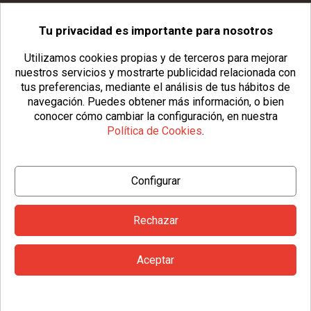
Tu privacidad es importante para nosotros
info@usopack.com
Utilizamos cookies propias y de terceros para mejorar
nuestros servicios y mostrarte publicidad relacionada con
tus preferencias, mediante el análisis de tus hábitos de
navegación.
Puedes obtener más información, o bien
conocer cómo cambiar la configuración, en nuestra
Política de Cookies
.
© Copyright 2026 Usopack® |
Aviso Legal
|
Política de Privacidad
Configurar
|
Política de Cookies
|
Configurar Cookies
|
Condiciones Generales
Rechazar
Aceptar