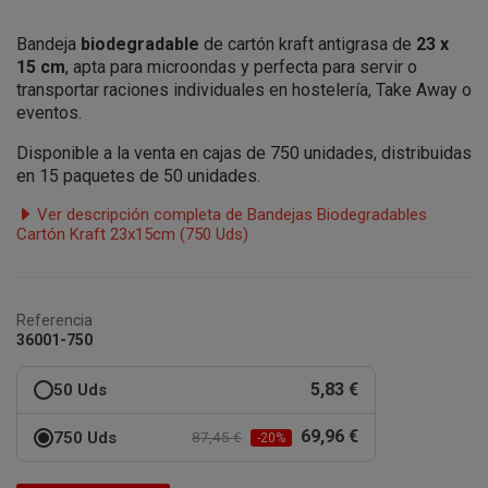
Bandeja
biodegradable
de cartón kraft antigrasa de
23 x
15 cm
, apta para microondas y perfecta para servir o
transportar raciones individuales en hostelería, Take Away o
eventos.
Disponible a la venta en cajas de 750 unidades, distribuidas
en 15 paquetes de 50 unidades.
Ver descripción completa de Bandejas Biodegradables
Cartón Kraft 23x15cm (750 Uds)
Referencia
36001-750
5,83 €
50 Uds
69,96 €
750 Uds
87,45 €
-20%