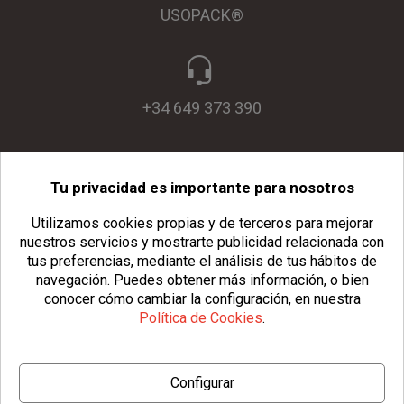
USOPACK®
+34 649 373 390
Tu privacidad es importante para nosotros
info@usopack.com
Utilizamos cookies propias y de terceros para mejorar
nuestros servicios y mostrarte publicidad relacionada con
tus preferencias, mediante el análisis de tus hábitos de
navegación.
Puedes obtener más información, o bien
conocer cómo cambiar la configuración, en nuestra
Política de Cookies
.
© Copyright 2026 Usopack® |
Aviso Legal
|
Política de Privacidad
Configurar
|
Política de Cookies
|
Configurar Cookies
|