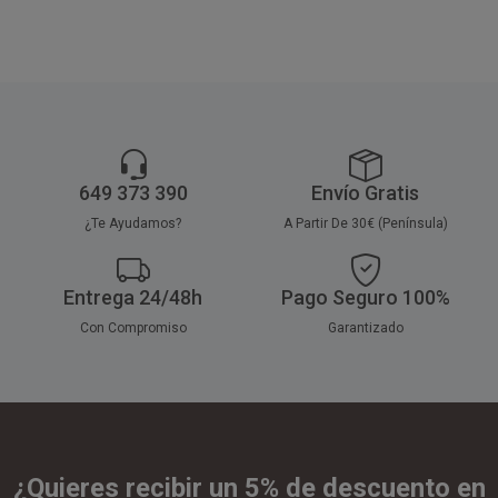
649 373 390
Envío Gratis
¿Te Ayudamos?
A Partir De 30€ (Península)
Entrega 24/48h
Pago Seguro 100%
Con Compromiso
Garantizado
¿Quieres recibir un 5% de descuento en