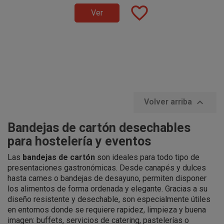
favorite_border
Ver

Volver arriba
Bandejas de cartón desechables
para hostelería y eventos
Las
bandejas de cartón
son ideales para todo tipo de
presentaciones gastronómicas. Desde canapés y dulces
hasta carnes o bandejas de desayuno, permiten disponer
los alimentos de forma ordenada y elegante. Gracias a su
diseño resistente y desechable, son especialmente útiles
en entornos donde se requiere rapidez, limpieza y buena
imagen: buffets, servicios de catering, pastelerías o