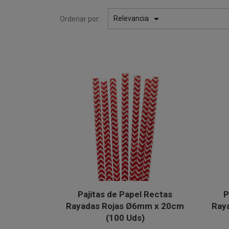

Relevancia
Ordenar por:
Pajitas de Papel Rectas
P
Rayadas Rojas Ø6mm x 20cm
Ray
(100 Uds)