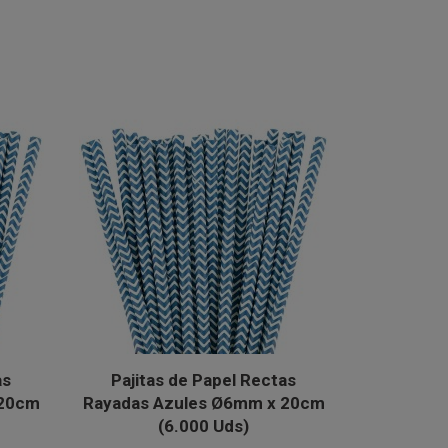
as
Pajitas de Papel Rectas
 20cm
Rayadas Azules Ø6mm x 20cm
(6.000 Uds)