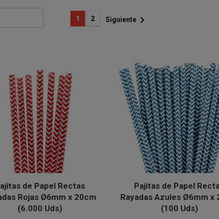

1
2
Siguiente
ajitas de Papel Rectas
Pajitas de Papel Rect
adas Rojas Ø6mm x 20cm
Rayadas Azules Ø6mm x
(6.000 Uds)
(100 Uds)