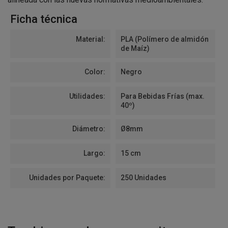
Ficha técnica
Material:
PLA (Polímero de almidón
de Maíz)
Color:
Negro
Utilidades:
Para Bebidas Frías (max.
40º)
Diámetro:
Ø8mm
Largo:
15 cm
Unidades por Paquete:
250 Unidades