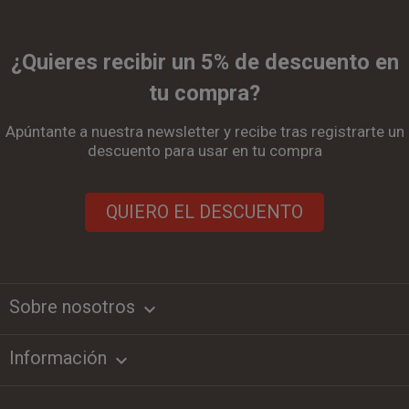
¿Quieres recibir un 5% de descuento en
tu compra?
Apúntante a nuestra newsletter y recibe tras registrarte un
descuento para usar en tu compra
QUIERO EL DESCUENTO
Sobre nosotros
keyboard_arrow_down
Información
