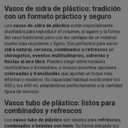
Vasos de sidra de plástico: tradición
con un formato práctico y seguro
Los
vasos de sidra de plástico
están especialmente
diseñados para reproducir el volumen, el agarre y la forma
del vaso tradicional, pero con las ventajas de un material
mucho más resistente y ligero. Son perfectos para servir
sidra natural, cerveza, combinados o refrescos
en
chiringuitos, eventos multitudinarios, sidrerías y
fiestas al aire libre
. Puedes elegir entre modelos
reutilizables o irrompibles, e incluso encontrar opciones
coloreadas y translúcidas
que aportan un toque más
informal y moderno. Su capacidad habitual oscila entre los
450 y los 600 ml, adaptándose perfectamente a la cantidad
típica de servicio.
Vasos tubo de plástico: listos para
combinados y refrescos
Los
vasos tubo de plástico
son ideales para
refrescos,
combinados o bebidas con hielo
. Su forma alargada los