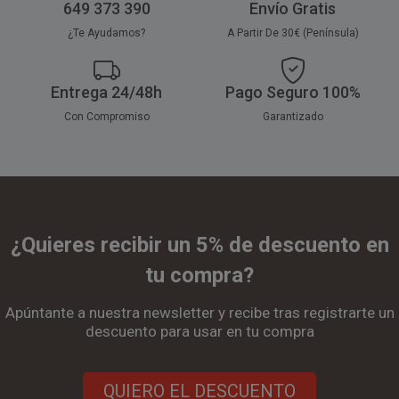
649 373 390
Envío Gratis
¿Te Ayudamos?
A Partir De 30€ (Península)
Entrega 24/48h
Pago Seguro 100%
Con Compromiso
Garantizado
¿Quieres recibir un 5% de descuento en
tu compra?
Apúntante a nuestra newsletter y recibe tras registrarte un
descuento para usar en tu compra
QUIERO EL DESCUENTO