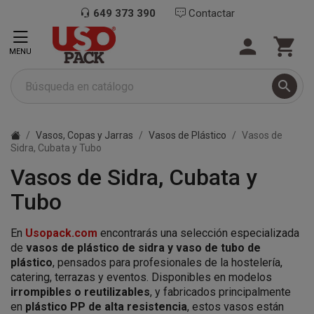
649 373 390
Contactar


MENU

Vasos, Copas y Jarras
Vasos de Plástico
Vasos de
Sidra, Cubata y Tubo
Vasos de Sidra, Cubata y
Tubo
En
Usopack.com
encontrarás una selección especializada
de
vasos de plástico de sidra y vaso de tubo de
plástico
, pensados para profesionales de la hostelería,
catering, terrazas y eventos. Disponibles en modelos
irrompibles o reutilizables
, y fabricados principalmente
en
plástico PP de alta resistencia
, estos vasos están