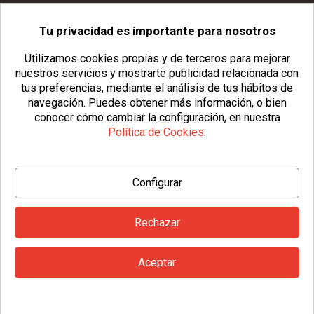
Tu privacidad es importante para nosotros
info@usopack.com
Utilizamos cookies propias y de terceros para mejorar
nuestros servicios y mostrarte publicidad relacionada con
tus preferencias, mediante el análisis de tus hábitos de
navegación.
Puedes obtener más información, o bien
conocer cómo cambiar la configuración, en nuestra
Política de Cookies
.
© Copyright 2026 Usopack® |
Aviso Legal
|
Política de Privacidad
Configurar
|
Política de Cookies
|
Configurar Cookies
|
Condiciones Generales
Rechazar
Aceptar