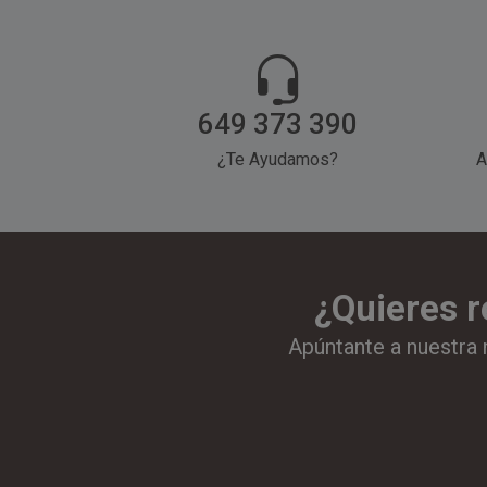
649 373 390
¿Te Ayudamos?
A
¿Quieres r
Apúntante a nuestra 