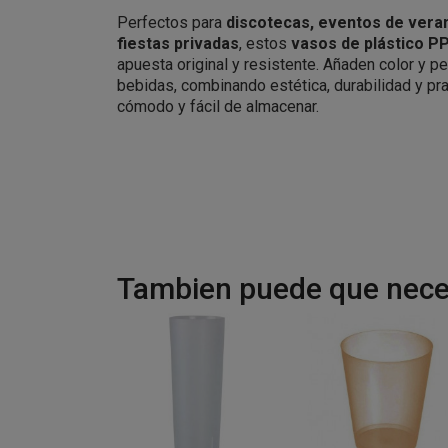
Perfectos para
discotecas, eventos de veran
fiestas privadas
, estos
vasos de plástico PP
apuesta original y resistente. Añaden color y pe
bebidas, combinando estética, durabilidad y pr
cómodo y fácil de almacenar.
Tambien puede que neces