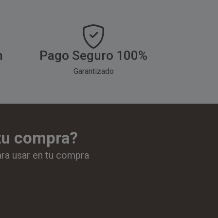
h
Pago Seguro 100%
Garantizado
 tu compra?
ara usar en tu compra