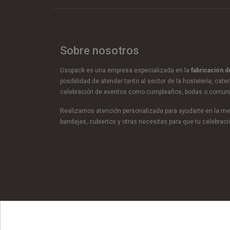
Sobre nosotros
Usopack es una empresa especializada en la
fabricación 
posibilidad de atender tanto al sector de la hostelería, cate
celebración de eventos como cumpleaños, bodas o comun
Realizamos atención personalizada para ayudarte en la mej
bandejas, cubiertos y otras necesitas para que tu celebra