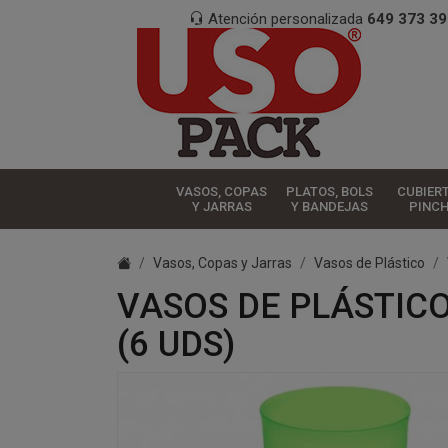
Atención personalizada
649 373 39
VASOS, COPAS
PLATOS, BOLS
CUBIER
Y JARRAS
Y BANDEJAS
PINC
Vasos, Copas y Jarras
Vasos de Plástico
VASOS DE PLÁSTICO
(6 UDS)