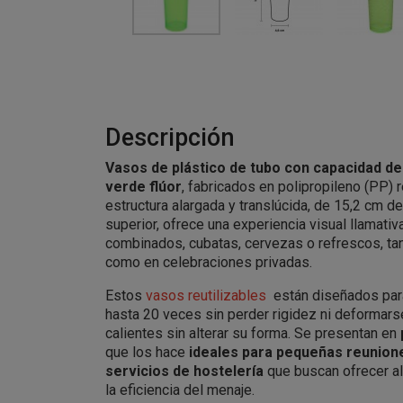
Descripción
Vasos de plástico de tubo con capacidad de
verde flúor
, fabricados en polipropileno (PP) r
estructura alargada y translúcida, de 15,2 cm de
superior, ofrece una experiencia visual llamativ
combinados, cubatas, cervezas o refrescos, ta
como en celebraciones privadas.
Estos
vasos reutilizables
están diseñados para
hasta 20 veces sin perder rigidez ni deformarse
calientes sin alterar su forma. Se presentan en
que los hace
ideales para pequeñas reunione
servicios de hostelería
que buscan ofrecer a
la eficiencia del menaje.