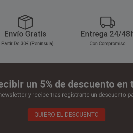
Envío Gratis
Entrega 24/48
 Partir De 30€ (Península)
Con Compromiso
ecibir un 5% de descuento en
newsletter y recibe tras registrarte un descuento p
QUIERO EL DESCUENTO