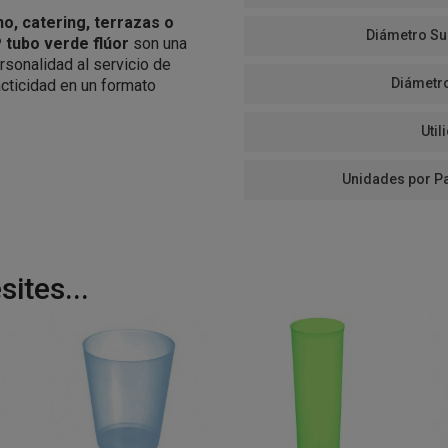
o, catering, terrazas o
Diámetro Su
 tubo verde flúor
son una
rsonalidad al servicio de
Diámetr
acticidad en un formato
Util
Unidades por P
ites...