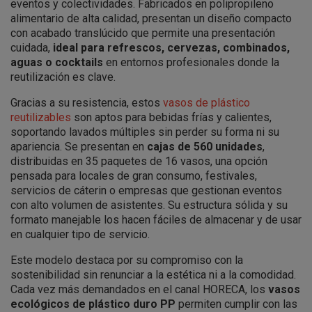
eventos y colectividades. Fabricados en polipropileno
alimentario de alta calidad, presentan un diseño compacto
con acabado translúcido que permite una presentación
cuidada,
ideal para refrescos, cervezas, combinados,
aguas o cocktails
en entornos profesionales donde la
reutilización es clave.
Gracias a su resistencia, estos
vasos de plástico
reutilizables
son aptos para bebidas frías y calientes,
soportando lavados múltiples sin perder su forma ni su
apariencia. Se presentan en
cajas de 560 unidades
,
distribuidas en 35 paquetes de 16 vasos, una opción
pensada para locales de gran consumo, festivales,
servicios de cáterin o empresas que gestionan eventos
con alto volumen de asistentes. Su estructura sólida y su
formato manejable los hacen fáciles de almacenar y de usar
en cualquier tipo de servicio.
Este modelo destaca por su compromiso con la
sostenibilidad sin renunciar a la estética ni a la comodidad.
Cada vez más demandados en el canal HORECA, los
vasos
ecológicos de plástico duro PP
permiten cumplir con las