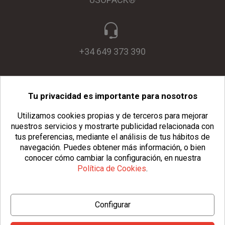
+34 649 373 390
Tu privacidad es importante para nosotros
info@usopack.com
Utilizamos cookies propias y de terceros para mejorar
nuestros servicios y mostrarte publicidad relacionada con
tus preferencias, mediante el análisis de tus hábitos de
navegación.
Puedes obtener más información, o bien
conocer cómo cambiar la configuración, en nuestra
Política de Cookies
.
© Copyright 2026 Usopack® |
Aviso Legal
|
Política de Privacidad
Configurar
|
Política de Cookies
|
Configurar Cookies
|