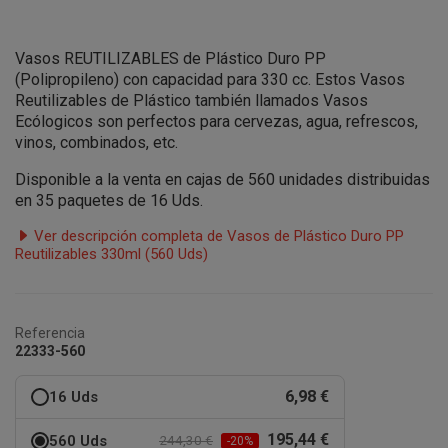
Vasos REUTILIZABLES de Plástico Duro PP
(Polipropileno) con capacidad para 330 cc. Estos Vasos
Reutilizables de Plástico también llamados Vasos
Ecólogicos son perfectos para cervezas, agua, refrescos,
vinos, combinados, etc.
Disponible a la venta en cajas de 560 unidades distribuidas
en 35 paquetes de 16 Uds.
Ver descripción completa de Vasos de Plástico Duro PP
Reutilizables 330ml (560 Uds)
Referencia
22333-560
6,98 €
16 Uds
195,44 €
560 Uds
244,30 €
-20%