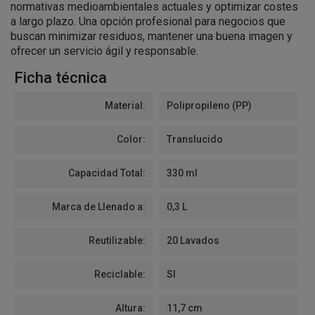
normativas medioambientales actuales y optimizar costes
a largo plazo. Una opción profesional para negocios que
buscan minimizar residuos, mantener una buena imagen y
ofrecer un servicio ágil y responsable.
Ficha técnica
Material:
Polipropileno (PP)
Color:
Translucido
Capacidad Total:
330 ml
Marca de Llenado a:
0,3 L
Reutilizable:
20 Lavados
Reciclable:
SI
Altura:
11,7 cm