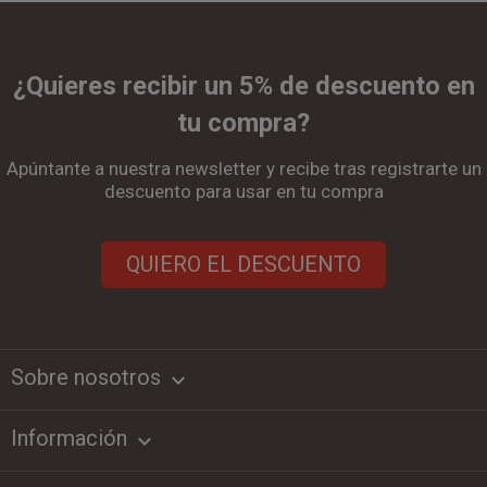
¿Quieres recibir un 5% de descuento en
tu compra?
Apúntante a nuestra newsletter y recibe tras registrarte un
descuento para usar en tu compra
QUIERO EL DESCUENTO
Sobre nosotros
keyboard_arrow_down
Información
