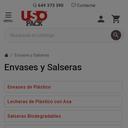
649 373 390
Contactar


MENU

Envases y Salseras
Envases y Salseras
Envases de Plástico
Lecheras de Plástico con Asa
Salseras Biodegradables