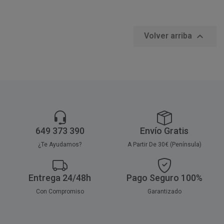

Volver arriba
649 373 390
Envío Gratis
¿Te Ayudamos?
A Partir De 30€ (Península)
Entrega 24/48h
Pago Seguro 100%
Con Compromiso
Garantizado