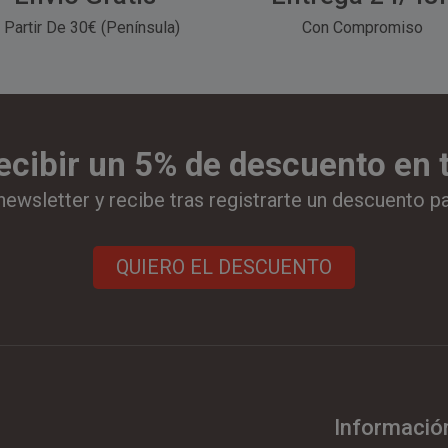
 Partir De 30€ (Península)
Con Compromiso
ecibir un 5% de descuento en
newsletter y recibe tras registrarte un descuento p
QUIERO EL DESCUENTO
Informació