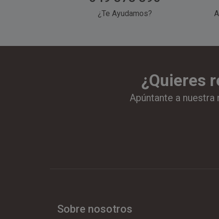
¿Te Ayudamos?
A
¿Quieres r
Apúntante a nuestra 
Sobre nosotros