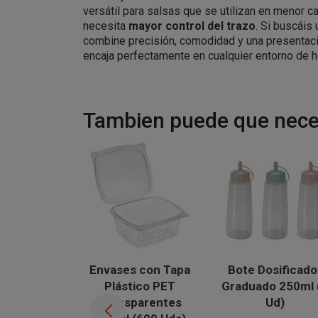
versátil para salsas que se utilizan en menor c
necesita
mayor control del trazo
. Si buscáis
combine precisión, comodidad y una presentaci
encaja perfectamente en cualquier entorno de h
Tambien puede que neces
Envases con Tapa
Bote Dosificado
Plástico PET
Graduado 250ml 
Transparentes
Ud)