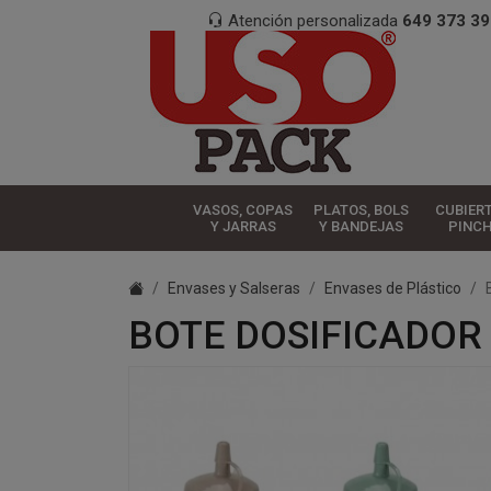
Atención personalizada
649 373 39
VASOS, COPAS
PLATOS, BOLS
CUBIER
Y JARRAS
Y BANDEJAS
PINC
Envases y Salseras
Envases de Plástico
BOTE DOSIFICADOR