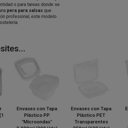
antidad o para tareas donde se
 una
pera para salsas
que
ón profesional, este modelo
ostelería.
ites...
r
Envases con Tapa
Envases con Tapa
E
(1
Plástico PP
Plástico PET
"Microondas"
Transparentes