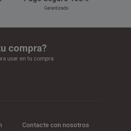
Garantizado
 tu compra?
ara usar en tu compra
n
Contacte con nosotros