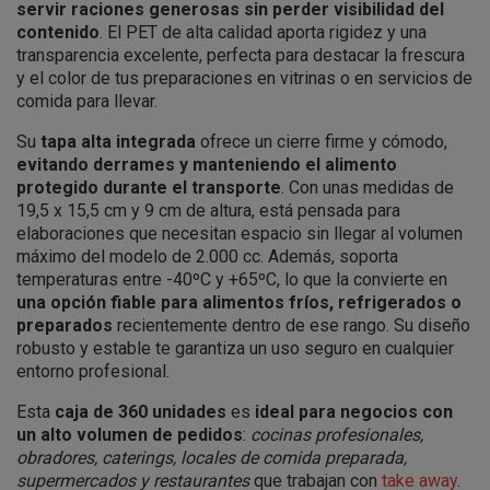
servir raciones generosas sin perder visibilidad del
contenido
. El PET de alta calidad aporta rigidez y una
transparencia excelente, perfecta para destacar la frescura
y el color de tus preparaciones en vitrinas o en servicios de
comida para llevar.
Su
tapa alta integrada
ofrece un cierre firme y cómodo,
evitando derrames y manteniendo el alimento
protegido durante el transporte
. Con unas medidas de
19,5 x 15,5 cm y 9 cm de altura, está pensada para
elaboraciones que necesitan espacio sin llegar al volumen
máximo del modelo de 2.000 cc. Además, soporta
temperaturas entre -40ºC y +65ºC, lo que la convierte en
una opción fiable para alimentos fríos, refrigerados o
preparados
recientemente dentro de ese rango. Su diseño
robusto y estable te garantiza un uso seguro en cualquier
entorno profesional.
Esta
caja de 360 unidades
es
ideal para negocios con
un alto volumen de pedidos
:
cocinas profesionales,
obradores, caterings, locales de comida preparada,
supermercados y restaurantes
que trabajan con
take away
.