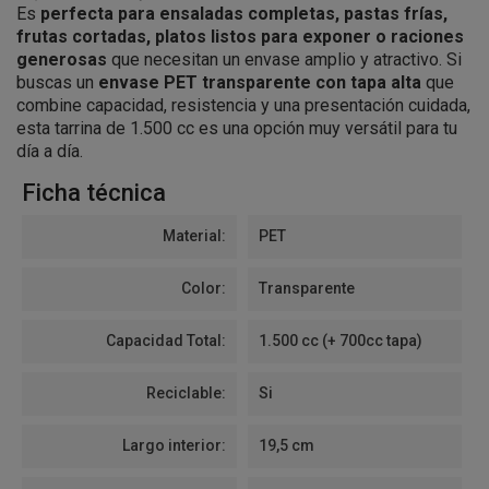
Es
perfecta para ensaladas completas, pastas frías,
frutas cortadas, platos listos para exponer o raciones
generosas
que necesitan un envase amplio y atractivo. Si
buscas un
envase PET transparente con tapa alta
que
combine capacidad, resistencia y una presentación cuidada,
esta tarrina de 1.500 cc es una opción muy versátil para tu
día a día.
Ficha técnica
Material:
PET
Color:
Transparente
Capacidad Total:
1.500 cc (+ 700cc tapa)
Reciclable:
Si
Largo interior:
19,5 cm