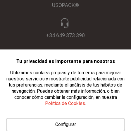
USOPACK®
+34 649 373 390
Tu privacidad es importante para nosotros
info@usopack.com
Utilizamos cookies propias y de terceros para mejorar
nuestros servicios y mostrarte publicidad relacionada con
tus preferencias, mediante el análisis de tus hábitos de
navegación.
Puedes obtener más información, o bien
conocer cómo cambiar la configuración, en nuestra
Política de Cookies
.
© Copyright 2026 Usopack® |
Aviso Legal
|
Política de Privacidad
Configurar
|
Política de Cookies
|
Configurar Cookies
|