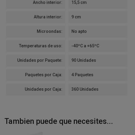
Ancho interior:
15,5 cm
Altura interior:
9 cm
Microondas:
No apto
Temperaturas de uso:
-40ºC a +65ºC
Unidades por Paquete:
90 Unidades
Paquetes por Caja:
4 Paquetes
Unidades por Caja:
360 Unidades
Tambien puede que necesites...