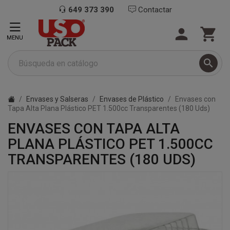
649 373 390
Contactar


MENU

Envases y Salseras
Envases de Plástico
Envases con
Tapa Alta Plana Plástico PET 1.500cc Transparentes (180 Uds)
ENVASES CON TAPA ALTA
PLANA PLÁSTICO PET 1.500CC
TRANSPARENTES (180 UDS)