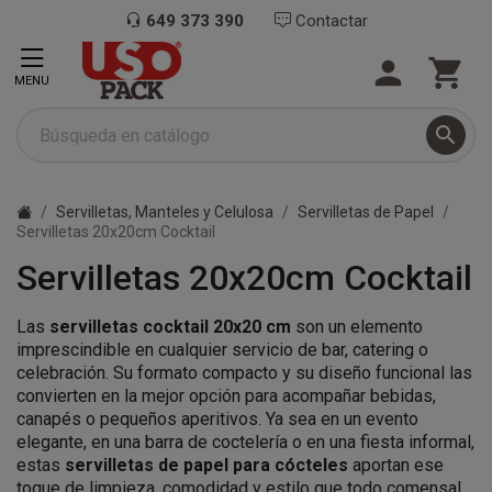
649 373 390
Contactar


MENU

Servilletas, Manteles y Celulosa
Servilletas de Papel
Servilletas 20x20cm Cocktail
Servilletas 20x20cm Cocktail
Las
servilletas cocktail 20x20 cm
son un elemento
imprescindible en cualquier servicio de bar, catering o
celebración. Su formato compacto y su diseño funcional las
convierten en la mejor opción para acompañar bebidas,
canapés o pequeños aperitivos. Ya sea en un evento
elegante, en una barra de coctelería o en una fiesta informal,
estas
servilletas de papel para cócteles
aportan ese
toque de limpieza, comodidad y estilo que todo comensal