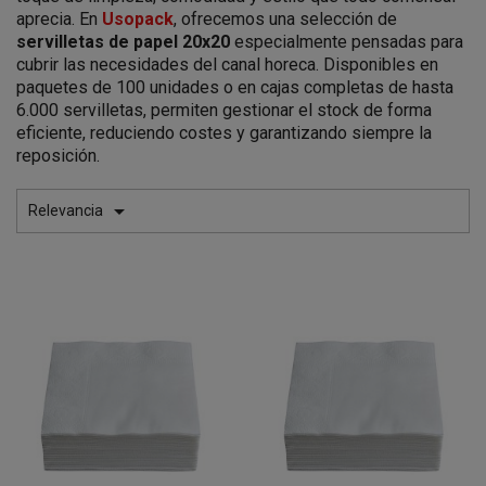
aprecia. En
Usopack
, ofrecemos una selección de
servilletas de papel 20x20
especialmente pensadas para
cubrir las necesidades del canal horeca. Disponibles en
paquetes de 100 unidades o en cajas completas de hasta
6.000 servilletas, permiten gestionar el stock de forma
eficiente, reduciendo costes y garantizando siempre la
reposición.

Relevancia