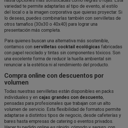
hasta opciones más sofisticadas como negras o rojas. Esta
variedad te permite adaptarlas al tipo de evento, al estilo
del local o a la imagen corporativa que quieras proyectar. Si
lo deseas, puedes combinarlas también con servilletas de
otros tamaños (30x30 o 40x40) para lograr una
presentación más completa.
Para quienes buscan una alternativa más sostenible,
contamos con
servilletas cocktail ecológicas
fabricadas
con papel reciclado y tintas sin componentes tóxicos. Son
una excelente forma de reducir la huella ambiental sin
renunciar a la estética ni al rendimiento del producto.
Compra online con descuentos por
volumen
Todas nuestras servilletas están disponibles en packs
individuales y en
cajas grandes con descuento
,
pensadas para profesionales que trabajan con un alto
volumen de servicio. Esta flexibilidad de formatos permite
adaptarse a distintos tipos de negocio, desde cafeterías y
bares hasta empresas de catering o eventos privados.
Hacer tu pedido online es rápido, cómodo y seguro, con