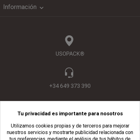
Información

USOPACK®
+34 649 373 390
Tu privacidad es importante para nosotros
info@usopack.com
Utilizamos cookies propias y de terceros para mejorar
nuestros servicios y mostrarte publicidad relacionada con
tus preferencias, mediante el análisis de tus hábitos de