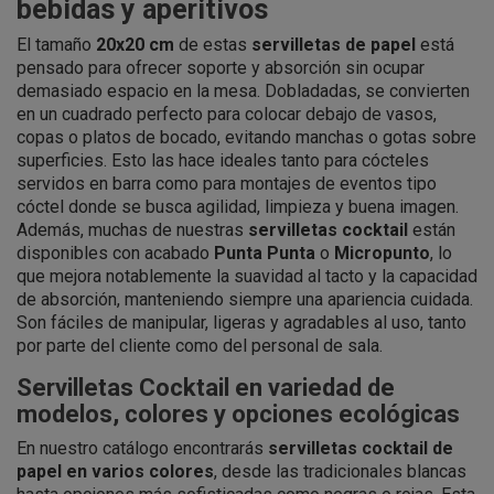
bebidas y aperitivos
El tamaño
20x20 cm
de estas
servilletas de papel
está
pensado para ofrecer soporte y absorción sin ocupar
demasiado espacio en la mesa. Dobladadas, se convierten
en un cuadrado perfecto para colocar debajo de vasos,
copas o platos de bocado, evitando manchas o gotas sobre
superficies. Esto las hace ideales tanto para cócteles
servidos en barra como para montajes de eventos tipo
cóctel donde se busca agilidad, limpieza y buena imagen.
Además, muchas de nuestras
servilletas cocktail
están
disponibles con acabado
Punta Punta
o
Micropunto
, lo
que mejora notablemente la suavidad al tacto y la capacidad
de absorción, manteniendo siempre una apariencia cuidada.
Son fáciles de manipular, ligeras y agradables al uso, tanto
por parte del cliente como del personal de sala.
Servilletas Cocktail en variedad de
modelos, colores y opciones ecológicas
En nuestro catálogo encontrarás
servilletas cocktail de
papel en varios colores
, desde las tradicionales blancas