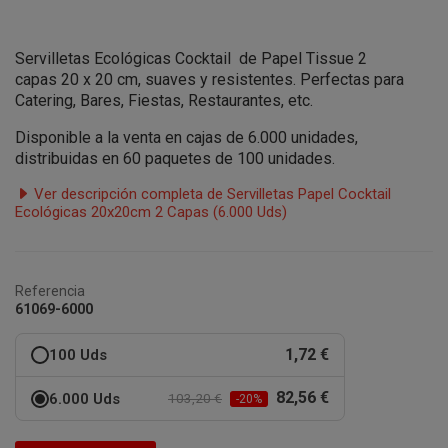
Servilletas Ecológicas Cocktail de Papel Tissue
2
capas
20 x 20 cm, suaves y resistentes. Perfectas para
Catering, Bares, Fiestas, Restaurantes, etc.
Disponible a la venta en cajas de 6.000 unidades,
distribuidas en 60 paquetes de 100 unidades.
Ver descripción completa de Servilletas Papel Cocktail
Ecológicas 20x20cm 2 Capas (6.000 Uds)
Referencia
61069-6000
1,72 €
100 Uds
82,56 €
6.000 Uds
103,20 €
-20%