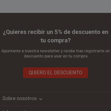
¿Quieres recibir un 5% de descuento en
tu compra?
Apúntante a nuestra newsletter y recibe tras registrarte un
descuento para usar en tu compra
QUIERO EL DESCUENTO
Sobre nosotros
keyboard_arrow_down