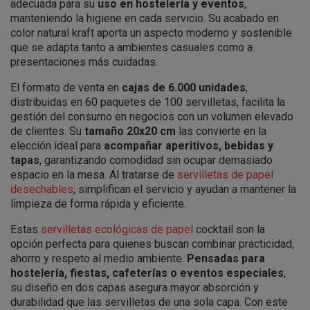
adecuada para su
uso en hostelería y eventos
,
manteniendo la higiene en cada servicio. Su acabado en
color natural kraft aporta un aspecto moderno y sostenible
que se adapta tanto a ambientes casuales como a
presentaciones más cuidadas.
El formato de venta en
cajas de 6.000 unidades
,
distribuidas en 60 paquetes de 100 servilletas, facilita la
gestión del consumo en negocios con un volumen elevado
de clientes. Su
tamaño 20x20 cm
las convierte en la
elección ideal para
acompañar aperitivos, bebidas y
tapas
, garantizando comodidad sin ocupar demasiado
espacio en la mesa. Al tratarse de
servilletas de papel
desechables
, simplifican el servicio y ayudan a mantener la
limpieza de forma rápida y eficiente.
Estas
servilletas ecológicas de papel
cocktail son la
opción perfecta para quienes buscan combinar practicidad,
ahorro y respeto al medio ambiente.
Pensadas para
hostelería, fiestas, cafeterías o eventos especiales
,
su diseño en dos capas asegura mayor absorción y
durabilidad que las servilletas de una sola capa. Con este