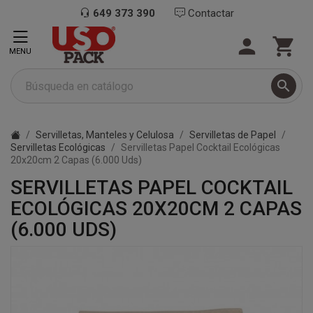
649 373 390
Contactar


MENU

Servilletas, Manteles y Celulosa
Servilletas de Papel
Servilletas Ecológicas
Servilletas Papel Cocktail Ecológicas
20x20cm 2 Capas (6.000 Uds)
SERVILLETAS PAPEL COCKTAIL
ECOLÓGICAS 20X20CM 2 CAPAS
(6.000 UDS)