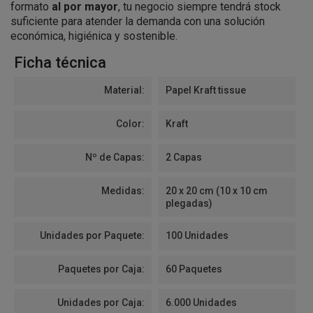
formato
al por mayor
, tu negocio siempre tendrá stock
suficiente para atender la demanda con una solución
económica, higiénica y sostenible.
Ficha técnica
Material:
Papel Kraft tissue
Color:
Kraft
Nº de Capas:
2 Capas
Medidas:
20 x 20 cm (10 x 10 cm
plegadas)
Unidades por Paquete:
100 Unidades
Paquetes por Caja:
60 Paquetes
Unidades por Caja:
6.000 Unidades