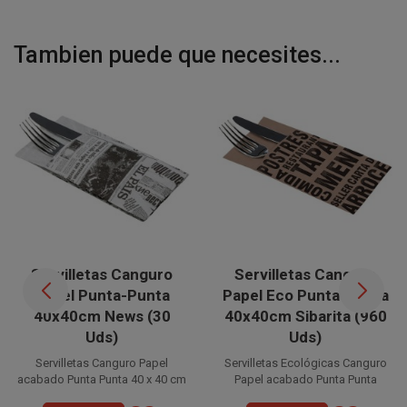
Tambien puede que necesites...
Servilletas Canguro
Servilletas Canguro
Papel Punta-Punta
Papel Eco Punta-Punta
40x40cm News (30
40x40cm Sibarita (960
Uds)
Uds)
Servilletas Canguro Papel
Servilletas Ecológicas Canguro
acabado Punta Punta 40 x 40 cm
Papel acabado Punta Punta
de 2 capas
de 2 capas