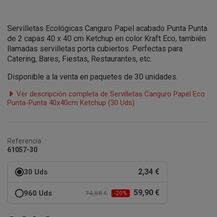
Servilletas Ecológicas Canguro Papel acabado Punta Punta
de 2 capas
40 x 40 cm Ketchup en color Kraft Eco, también
llamadas servilletas porta cubiertos. Perfectas para
Catering, Bares, Fiestas, Restaurantes, etc.
Disponible a la venta en paquetes de 30 unidades.
Ver descripción completa de Servilletas Canguro Papel Eco
Punta-Punta 40x40cm Ketchup (30 Uds)
Referencia
61057-30
2,34 €
30 Uds
59,90 €
960 Uds
74,88 €
-20%