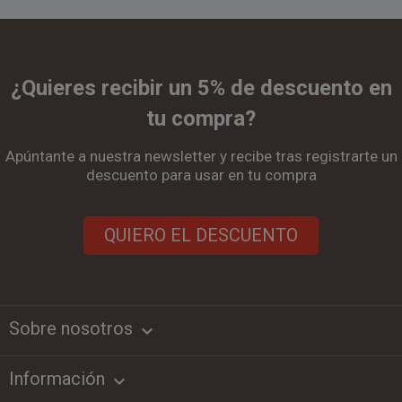
¿Quieres recibir un 5% de descuento en
tu compra?
Apúntante a nuestra newsletter y recibe tras registrarte un
descuento para usar en tu compra
QUIERO EL DESCUENTO
Sobre nosotros
keyboard_arrow_down
Información
