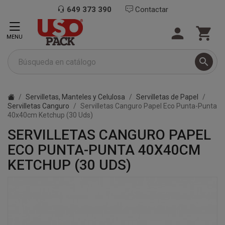
649 373 390
Contactar


MENU

Servilletas, Manteles y Celulosa
Servilletas de Papel
Servilletas Canguro
Servilletas Canguro Papel Eco Punta-Punta
40x40cm Ketchup (30 Uds)
SERVILLETAS CANGURO PAPEL
ECO PUNTA-PUNTA 40X40CM
KETCHUP (30 UDS)