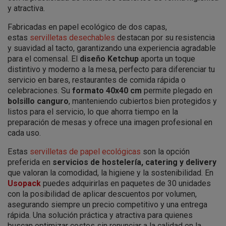
y atractiva.
Fabricadas en papel ecológico de dos capas,
estas
servilletas desechables
destacan por su resistencia
y suavidad al tacto, garantizando una experiencia agradable
para el comensal. El
diseño Ketchup
aporta un toque
distintivo y moderno a la mesa, perfecto para diferenciar tu
servicio en bares, restaurantes de comida rápida o
celebraciones. Su
formato 40x40 cm
permite plegado en
bolsillo canguro
, manteniendo cubiertos bien protegidos y
listos para el servicio, lo que ahorra tiempo en la
preparación de mesas y ofrece una imagen profesional en
cada uso.
Estas
servilletas de papel ecológicas
son la opción
preferida en
servicios de hostelería, catering y delivery
que valoran la comodidad, la higiene y la sostenibilidad. En
Usopack
puedes adquirirlas en paquetes de 30 unidades
con la posibilidad de aplicar descuentos por volumen,
asegurando siempre un precio competitivo y una entrega
rápida. Una solución práctica y atractiva para quienes
buscan optimizar costes sin renunciar a la calidad en la