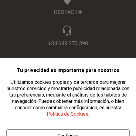
USOPACK®
+34 649 373 390
Tu privacidad es importante para nosotros
info@usopack.com
Utilizamos cookies propias y de terceros para mejorar
nuestros servicios y mostrarte publicidad relacionada con
tus preferencias, mediante el análisis de tus hábitos de
navegación.
Puedes obtener más información, o bien
conocer cómo cambiar la configuración, en nuestra
Política de Cookies
.
© Copyright 2026 Usopack® |
Aviso Legal
|
Política de Privacidad
Configurar