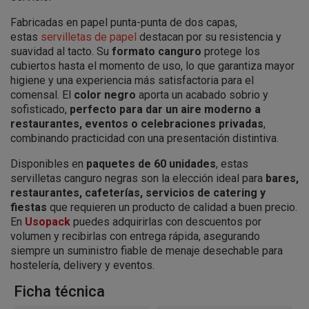
Fabricadas en papel punta-punta de dos capas,
estas
servilletas de papel
destacan por su resistencia y
suavidad al tacto. Su
formato canguro
protege los
cubiertos hasta el momento de uso, lo que garantiza mayor
higiene y una experiencia más satisfactoria para el
comensal. El
color negro
aporta un acabado sobrio y
sofisticado,
perfecto para dar un aire moderno a
restaurantes, eventos o celebraciones privadas
,
combinando practicidad con una presentación distintiva.
Disponibles en
paquetes de 60 unidades
, estas
servilletas canguro negras son la elección ideal para
bares,
restaurantes, cafeterías, servicios de catering y
fiestas
que requieren un producto de calidad a buen precio.
En
Usopack
puedes adquirirlas con descuentos por
volumen y recibirlas con entrega rápida, asegurando
siempre un suministro fiable de menaje desechable para
hostelería, delivery y eventos.
Ficha técnica