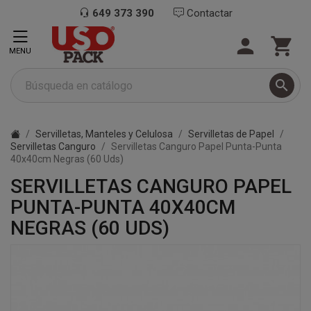
649 373 390
Contactar


MENU

Servilletas, Manteles y Celulosa
Servilletas de Papel
Servilletas Canguro
Servilletas Canguro Papel Punta-Punta
40x40cm Negras (60 Uds)
SERVILLETAS CANGURO PAPEL
PUNTA-PUNTA 40X40CM
NEGRAS (60 UDS)