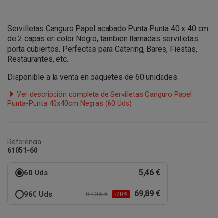
Servilletas Canguro Papel acabado Punta Punta 40 x 40 cm
de 2 capas
en color Negro, también llamadas servilletas
porta cubiertos. Perfectas para Catering, Bares, Fiestas,
Restaurantes, etc.
Disponible a la venta en paquetes de 60 unidades.
Ver descripción completa de Servilletas Canguro Papel
Punta-Punta 40x40cm Negras (60 Uds)
Referencia
61051-60
5,46 €
60 Uds
69,89 €
960 Uds
87,36 €
-20%