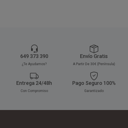
en 32 paquetes de 30 unidades.
en 32 paquetes de 30 unidades.
649 373 390
Envío Gratis
¿Te Ayudamos?
A Partir De 30€ (Península)
Entrega 24/48h
Pago Seguro 100%
Con Compromiso
Garantizado