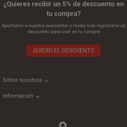
¿Quieres recibir un 5% de descuento en
tu compra?
Apúntante a nuestra newsletter y recibe tras registrarte un
descuento para usar en tu compra
QUIERO EL DESCUENTO
Sobre nosotros
keyboard_arrow_down
Información
