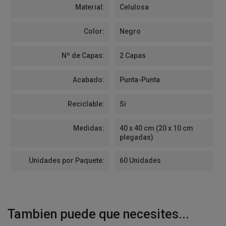
Material:
Celulosa
Color:
Negro
Nº de Capas:
2 Capas
Acabado:
Punta-Punta
Reciclable:
Si
Medidas:
40 x 40 cm (20 x 10 cm
plegadas)
Unidades por Paquete:
60 Unidades
Tambien puede que necesites...