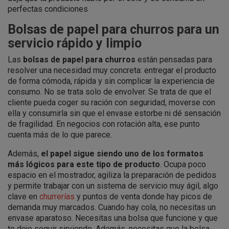
perfectas condiciones
Bolsas de papel para churros para un
servicio rápido y limpio
Las
bolsas de papel para churros
están pensadas para
resolver una necesidad muy concreta: entregar el producto
de forma cómoda, rápida y sin complicar la experiencia de
consumo. No se trata solo de envolver. Se trata de que el
cliente pueda coger su ración con seguridad, moverse con
ella y consumirla sin que el envase estorbe ni dé sensación
de fragilidad. En negocios con rotación alta, ese punto
cuenta más de lo que parece.
Además,
el papel sigue siendo uno de los formatos
más lógicos para este tipo de producto
. Ocupa poco
espacio en el mostrador, agiliza la preparación de pedidos
y permite trabajar con un sistema de servicio muy ágil, algo
clave en
churrerías
y puntos de venta donde hay picos de
demanda muy marcados. Cuando hay cola, no necesitas un
envase aparatoso. Necesitas una bolsa que funcione y que
te deje seguir sirviendo. Además, necesitas que la bolsa