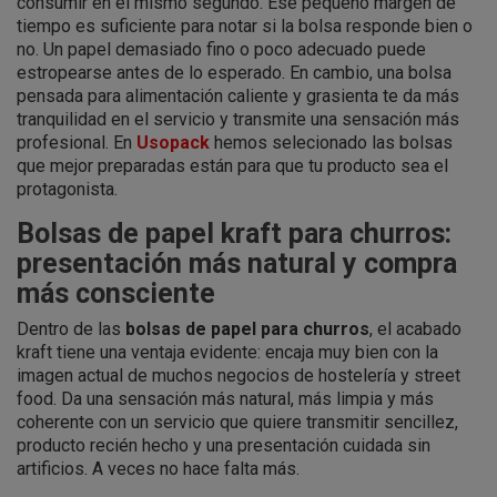
consumir en el mismo segundo. Ese pequeño margen de
tiempo es suficiente para notar si la bolsa responde bien o
no. Un papel demasiado fino o poco adecuado puede
estropearse antes de lo esperado. En cambio, una bolsa
pensada para alimentación caliente y grasienta te da más
tranquilidad en el servicio y transmite una sensación más
profesional. En
Usopack
hemos selecionado las bolsas
que mejor preparadas están para que tu producto sea el
protagonista.
Bolsas de papel kraft para churros:
presentación más natural y compra
más consciente
Dentro de las
bolsas de papel para churros
, el acabado
kraft tiene una ventaja evidente: encaja muy bien con la
imagen actual de muchos negocios de hostelería y street
food. Da una sensación más natural, más limpia y más
coherente con un servicio que quiere transmitir sencillez,
producto recién hecho y una presentación cuidada sin
artificios. A veces no hace falta más.