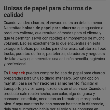
Bolsas de papel para churros de
calidad
Cuando vendes churros, el envase no es un detalle menor.
Necesitas
bolsas de papel para churros
que aguanten el
producto caliente, que resulten cómodas para el cliente y
que te permitan servir con rapidez en momentos de mucho
volumen. Eso es exactamente lo que encuentras en esta
categoría: bolsas pensadas para churrerías, cafeterías, food
trucks, puestos de feria, pastelerías, obradores y negocios
de take away que necesitan una solución sencilla, higiénica
y profesional.
En
Usopack
puedes comprar bolsas de papel para churros
preparadas para un uso diario intensivo. Son una opción
muy
útil para servir raciones al momento
, facilitar el
transporte y evitar complicaciones en el servicio. Cuando el
producto sale recién hecho, con calor, algo de grasa y
consumo inmediato, necesitas un formato que responda
bien. Y aquí nuestras bolsas marcan bastante la diferencia,
deja que tu producto hable por si solo y se consuma en