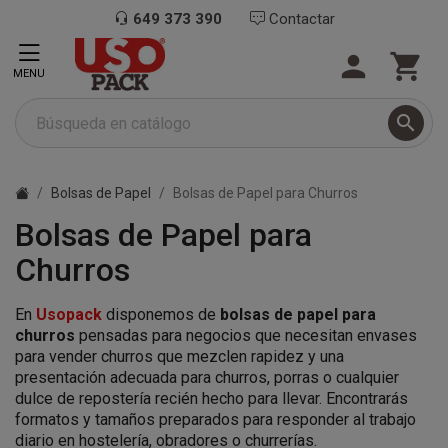
649 373 390
Contactar


MENU

Bolsas de Papel
Bolsas de Papel para Churros
Bolsas de Papel para
Churros
En
Usopack
disponemos de
bolsas de papel para
churros
pensadas para negocios que necesitan envases
para vender churros que mezclen rapidez y una
presentación adecuada para churros, porras o cualquier
dulce de repostería recién hecho para llevar. Encontrarás
formatos y tamaños preparados para responder al trabajo
diario en hostelería, obradores o churrerías.