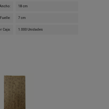
Ancho:
18 cm
Fuelle:
7 cm
r Caja:
1.000 Unidades