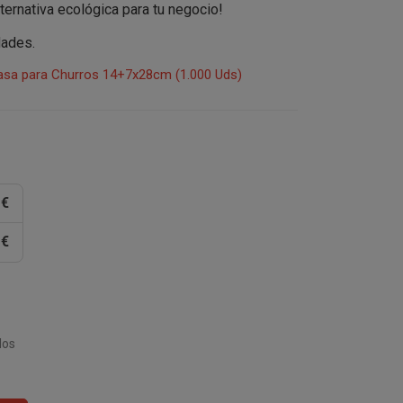
ternativa ecológica para tu negocio!
dades.
rasa para Churros 14+7x28cm (1.000 Uds)
 €
 €
dos