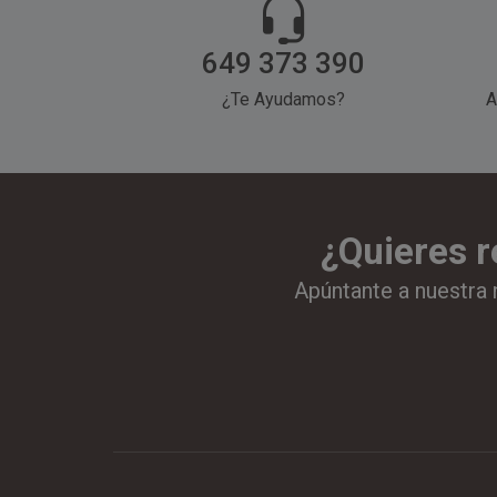
649 373 390
¿Te Ayudamos?
A
¿Quieres r
Apúntante a nuestra 