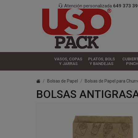
Atención personalizada
649 373 39
VASOS, COPAS
PLATOS, BOLS
CUBIER
Y JARRAS
Y BANDEJAS
PINC
Bolsas de Papel
Bolsas de Papel para Churr
BOLSAS ANTIGRASA