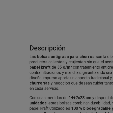
Descripción
Las
bolsas antigrasa para churros
son la ele
productos calientes y crujientes sin que el ace
papel kraft de 35 g/m²
con tratamiento antigra
contra filtraciones y manchas, garantizando un
diseño impreso aporta un aspecto tradicional y
churrerías
y negocios que desean cuidar tanto 
en cada servicio.
Con unas medidas de
14+7x28 cm
y disponibl
unidades
, estas bolsas combinan durabilidad, r
papel kraft utilizado es
100 % biodegradable y