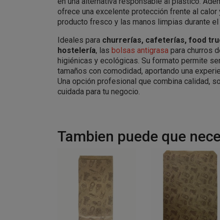
en una alternativa responsable al plástico. Ad
ofrece una excelente protección frente al calor 
producto fresco y las manos limpias durante el
Ideales para
churrerías, cafeterías, food tr
hostelería
, las
bolsas antigrasa
para churros 
higiénicas y ecológicas. Su formato permite ser
tamaños con comodidad, aportando una experien
Una opción profesional que combina calidad, so
cuidada para tu negocio.
Tambien puede que neces