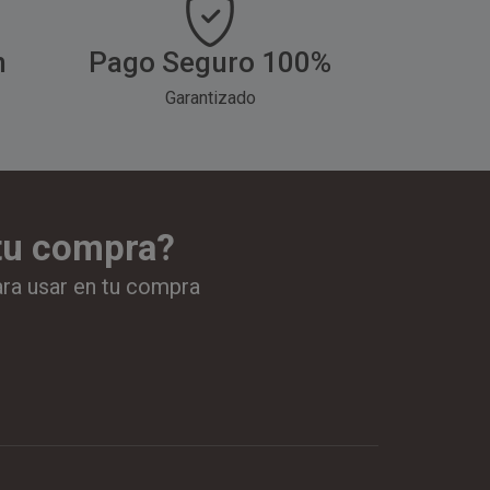
h
Pago Seguro 100%
Garantizado
 tu compra?
ara usar en tu compra