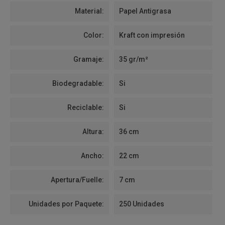
Material:
Papel Antigrasa
Color:
Kraft con impresión
Gramaje:
35 gr/m²
Biodegradable:
Si
Reciclable:
Si
Altura:
36 cm
Ancho:
22 cm
Apertura/Fuelle:
7 cm
Unidades por Paquete:
250 Unidades