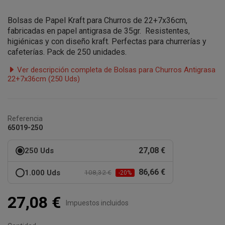
Bolsas de Papel Kraft para Churros de 22+7x36cm,
fabricadas en papel antigrasa de 35gr. Resistentes,
higiénicas y con diseño kraft. Perfectas para churrerías y
cafeterías. Pack de 250 unidades.
Ver descripción completa de Bolsas para Churros Antigrasa
22+7x36cm (250 Uds)
Referencia
65019-250
27,08 €
250 Uds
86,66 €
1.000 Uds
108,32 €
-20%
27,08 €
Impuestos incluidos