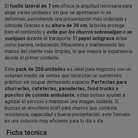
El
fuelle lateral de 7 cm
ofrece la amplitud necesaria para
alojar varias unidades sin que se apelmacen ni se
deformen, permitiendo una presentación más ordenada y
cómoda. Gracias a su
altura de 36 cm
, la bolsa protege
bien el contenido y
evita que los churros sobresalgan o se
vuelquen
durante el transporte. El
papel antigrasa
actúa
como barrera, reduciendo filtraciones y manteniendo las
manos del cliente más limpias, lo que mejora la experiencia
desde el primer contacto.
Este
pack de 250 unidades
es ideal para negocios con un
volumen medio de ventas que necesitan un suministro
práctico sin ocupar demasiado espacio.
Perfectas para
churrerías, cafeterías, panaderías, food trucks y
puestos de comida ambulante
, estas bolsas ayudan a
agilizar el servicio y mantener una imagen cuidada. Si
buscas un envoltorio kraft para churros que combine
resistencia, capacidad y buena presentación, este formato
es una solución muy eficiente para tu día a día.
Ficha técnica