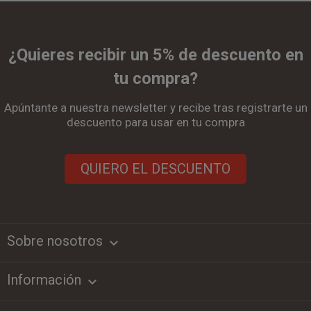
¿Quieres recibir un 5% de descuento en
tu compra?
Apúntante a nuestra newsletter y recibe tras registrarte un
descuento para usar en tu compra
QUIERO EL DESCUENTO
Sobre nosotros
keyboard_arrow_down
Información
