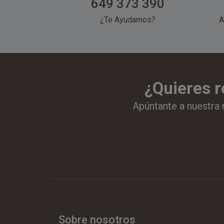
649 373 390
¿Te Ayudamos?
A
¿Quieres r
Apúntante a nuestra 
Sobre nosotros