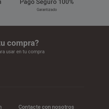
h
Pago Seguro 100%
Garantizado
 tu compra?
ara usar en tu compra
n
Contacte con nosotros