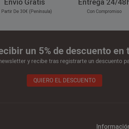
Envío Gratis
Entrega 24/48
 Partir De 30€ (Península)
Con Compromiso
ecibir un 5% de descuento en
newsletter y recibe tras registrarte un descuento p
QUIERO EL DESCUENTO
Informació