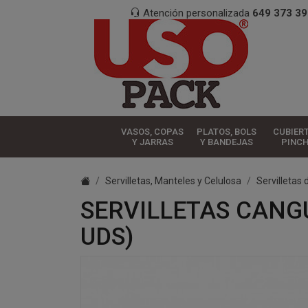
Atención personalizada
649 373 39
VASOS, COPAS
PLATOS, BOLS
CUBIER
Y JARRAS
Y BANDEJAS
PINC
Servilletas, Manteles y Celulosa
Servilletas 
SERVILLETAS CANG
UDS)