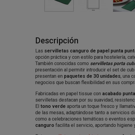
Descripción
Las
servilletas canguro de papel punta punt
opción práctica y con estilo para hostelería, ca
También conocidas como
servilletas porta cub
presentación al permitir introducir el set de cu
presentan en
paquetes de 30 unidades
, una 
negocios que buscan flexibilidad en sus compras
Fabricadas en papel tissue con
acabado punta
servilletas destacan por su suavidad, resistenc
El
tono verde
aporta un toque fresco y llamati
de las mesas, adaptándose tanto a servicios di
como a celebraciones temáticas o eventos esp
canguro
facilita el servicio, aportando higien