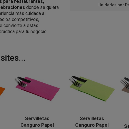
s para restaurantes,
Unidades por P
elebraciones
donde se quiera
eriencia más cuidada al
recios competitivos,
e convierte a estas
práctica para tu negocio.
ites...
Servilletas
Servilletas
Canguro Papel
Canguro Papel
Se