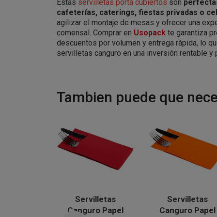
Estas
servilletas porta cubiertos
son
perfecta
cafeterías, caterings, fiestas privadas o c
agilizar el montaje de mesas y ofrecer una exp
comensal. Comprar en
Usopack
te garantiza p
descuentos por volumen y entrega rápida, lo qu
servilletas canguro en una inversión rentable y 
Tambien puede que neces
Servilletas
Servilletas
Canguro Papel
Canguro Papel