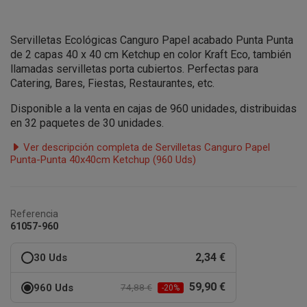
Servilletas Ecológicas Canguro Papel acabado Punta Punta
de 2 capas
40 x 40 cm Ketchup en color Kraft Eco, también
llamadas servilletas porta cubiertos. Perfectas para
Catering, Bares, Fiestas, Restaurantes, etc.
Disponible a la venta en cajas de 960 unidades, distribuidas
en 32 paquetes de 30 unidades.
Ver descripción completa de Servilletas Canguro Papel
Punta-Punta 40x40cm Ketchup (960 Uds)
Referencia
61057-960
2,34 €
30 Uds
59,90 €
960 Uds
74,88 €
-20%