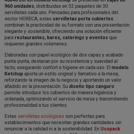
960 unidades
, distribuidas en 32 paquetes de 30
servilletas cada uno. Pensadas para profesionales del
sector HORECA, estas
servilletas porta cubiertos
combinan la practicidad de su formato con una presentación
elegante y sostenible, ofreciendo una solución eficiente
para
restaurantes, bares, caterings y eventos
que
requieren grandes volúmenes.
Elaboradas con papel ecológico de dos capas y acabado
punta-punta, destacan por su resistencia y suavidad al
tacto, asegurando confort e higiene en cada uso. El
modelo
Ketchup
aporta un estilo original y llamativo a la mesa,
reforzando la imagen de tu negocio y aportando un valor
añadido en la presentación. Su
diseño tipo canguro
permite introducir los cubiertos de manera higiénica y
ordenada, optimizando el servicio de mesa y transmitiendo
profesionalidad a tus clientes.
Estas
servilletas ecológicas
son perfectas para
establecimientos que necesitan grandes cantidades sin
renunciar a la calidad ni a la sostenibilidad. En
Usopack