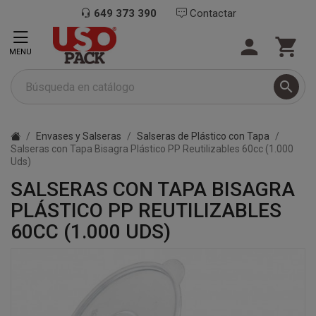
649 373 390
Contactar


MENU

Envases y Salseras
Salseras de Plástico con Tapa
Salseras con Tapa Bisagra Plástico PP Reutilizables 60cc (1.000
Uds)
SALSERAS CON TAPA BISAGRA
PLÁSTICO PP REUTILIZABLES
60CC (1.000 UDS)