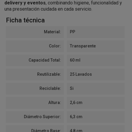
delivery y eventos
, combinando higiene, funcionalidad y
una presentación cuidada en cada servicio.
Ficha técnica
Material:
PP
Color:
Transparente
Capacidad Total:
60 ml
Reutilizable:
25 Lavados
Reciclable:
Si
Altura:
2,6 cm
Diámetro Superior:
6,3 cm
Diámetro Base:
4,8 cm