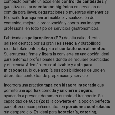
compacto permite un excelente
control de cantidades
y
garantiza una
presentación higiénica
en servicios de
comida para llevar, degustaciones o muestras alimentarias.
El diseño
transparente
facilita la visualización del
contenido, mejora la organización y aporta una imagen
profesional en todo tipo de servicios gastronómicos.
Fabricada en
polipropileno (PP)
de alta calidad, esta
salsera destaca por su gran
resistencia
y durabilidad,
siendo totalmente apta para el
contacto con alimentos
.
Su estructura firme y ligera la convierte en una opción ideal
para entornos profesionales donde se requiere practicidad
y eficiencia. Además, es
reutilizable
y
apta para
microondas
, lo que amplía sus posibilidades de uso en
diferentes contextos de preparación y servicio.
Incorpora una práctica
tapa con bisagra integrada
que
permite una apertura cómoda y un
cierre seguro
,
ayudando a prevenir derrames durante el transporte. Su
capacidad de
60cc (2oz)
la convierte en la opción perfecta
para ofrecer acompañamientos en
porciones controladas
sin desperdicio. Es ideal para
hostelería, catering,