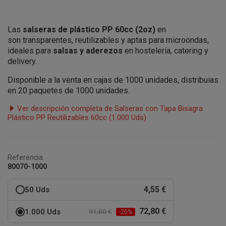
Las
salseras de plástico PP 60cc (2oz)
en
son transparentes, reutilizables y aptas para microondas,
ideales para
salsas y aderezos
en hostelería, catering y
delivery.
Disponible a la venta en cajas de 1000 unidades, distribuias
en 20 paquetes de 1000 unidades.
Ver descripción completa de Salseras con Tapa Bisagra
Plástico PP Reutilizables 60cc (1.000 Uds)
Referencia
80070-1000
4,55 €
50 Uds
72,80 €
1.000 Uds
91,00 €
-20%