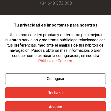
+34 649 373 390
Tu privacidad es importante para nosotros
info@usopack.com
Utilizamos cookies propias y de terceros para mejorar
nuestros servicios y mostrarte publicidad relacionada con
tus preferencias, mediante el análisis de tus hábitos de
navegación.
Puedes obtener más información, o bien
conocer cómo cambiar la configuración, en nuestra
Política de Cookies
.
© Copyright 2026 Usopack® |
Aviso Legal
|
Política de Privacidad
Configurar
|
Política de Cookies
|
Configurar Cookies
|
Condiciones Generales
Rechazar
Aceptar