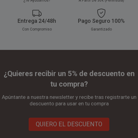
¿Te Ayudamos?
A Partir De 30€ (Península)
Entrega 24/48h
Pago Seguro 100%
Con Compromiso
Garantizado
¿Quieres recibir un 5% de descuento en
tu compra?
Apúntante a nuestra newsletter y recibe tras registrarte un
descuento para usar en tu compra
QUIERO EL DESCUENTO