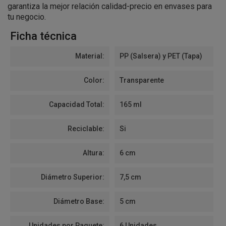
garantiza la mejor relación calidad-precio en envases para
tu negocio.
Ficha técnica
Material:
PP (Salsera) y PET (Tapa)
Color:
Transparente
Capacidad Total:
165 ml
Reciclable:
Si
Altura:
6 cm
Diámetro Superior:
7,5 cm
Diámetro Base:
5 cm
Unidades por Paquete:
6 Unidades