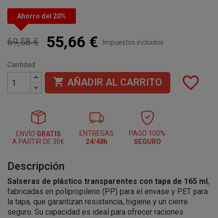
Ahorro del 20%
55,66 €
69,58 €
Impuestos incluidos
Cantidad
favorite_border

AÑADIR AL CARRITO
ENTREGAS
PAGO 100%
ENVÍO
GRATIS
A PARTIR DE 30€
24/48h
SEGURO
Descripción
Salseras de plástico transparentes con tapa de 165 ml
,
fabricadas en polipropileno (PP) para el envase y PET para
la tapa, que garantizan resistencia, higiene y un cierre
seguro. Su capacidad es ideal para ofrecer raciones