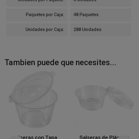
Paquetes por Caja:
48 Paquetes
Unidades por Caja:
288 Unidades
Tambien puede que necesites...
Salseras con Tapa
Salseras de Plástico