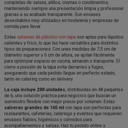
completas de salsas, aliños, cremas o condimentos,
manteniendo siempre una presentación limpia y profesional
gracias a su acabado transparente. Son envases
desechables muy utilizados en hostelería y empresas de
comida para llevar.
Estas
salseras de plástico con tapa
son aptas para líquidos
calientes y fríos, lo que las hace versátiles para distintos
tipos de preparaciones. Con unas medidas de 7,5 cm de
diámetro superior y 6 cm de altura, se apilan fácilmente
para optimizar espacio en cocina, almacén o transporte. El
cierre a presión de la tapa evita derrames y fugas,
asegurando que cada pedido llegue en perfecto estado,
tanto en catering como en delivery.
La caja incluye 288 unidades
, distribuidas en 48 paquetes
de 6, una solución práctica para negocios que buscan un
suministro flexible con mejor precio por volumen. Estas
salseras grandes de 165 ml
con tapa son perfectas para
restaurantes, cafeterías, caterings y eventos que requieren
envases fiables, higiénicos y cómodos para
acompañamientos y salsas. Haz tu pedido online y