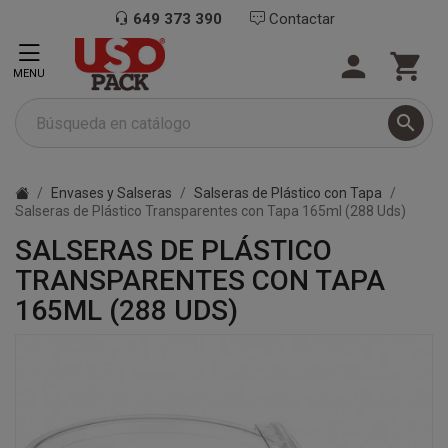
649 373 390
Contactar


MENU

Envases y Salseras
Salseras de Plástico con Tapa
Salseras de Plástico Transparentes con Tapa 165ml (288 Uds)
SALSERAS DE PLÁSTICO
TRANSPARENTES CON TAPA
165ML (288 UDS)