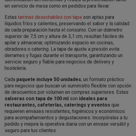
en servicio de mesa como en pedidos para llevar.
Estas
tarrinas desechables con tapa
son aptas para
líquidos fríos y calientes, preservando el sabor y la calidad
de cada preparación hasta el consumo. Con un diámetro
superior de 7,5 cm y altura de 3,1 cm, resultan fáciles de
apilar y almacenar, optimizando espacio en cocinas,
obradores o catering. La tapa de ajuste a presión evita
derrames y fugas durante el transporte, garantizando un
servicio seguro y fiable para negocios de delivery y
hostelería.
Cada
paquete incluye 50 unidades
, un formato práctico
para negocios que buscan un suministro flexible con opción
de descuentos por volumen en compras superiores. Estas
salseras con tapa de 100 ml
son
ideales para
restaurantes, cafeterías, caterings y eventos
que
requieren envases resistentes, higiénicos y económicos
para acompañamientos y degustaciones. Incorpóralas a tu
pedido y mejora la operativa diaria con un envase versátil y
seguro para tus clientes.