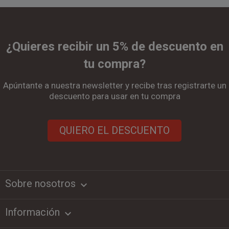
¿Quieres recibir un 5% de descuento en
tu compra?
Apúntante a nuestra newsletter y recibe tras registrarte un
descuento para usar en tu compra
QUIERO EL DESCUENTO
Sobre nosotros
keyboard_arrow_down
Información
