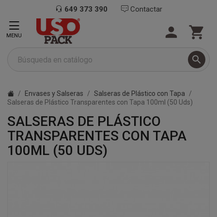
649 373 390
Contactar


MENU

Envases y Salseras
Salseras de Plástico con Tapa
Salseras de Plástico Transparentes con Tapa 100ml (50 Uds)
SALSERAS DE PLÁSTICO
TRANSPARENTES CON TAPA
100ML (50 UDS)