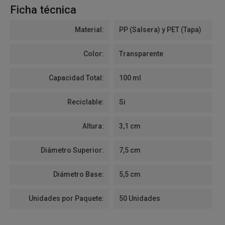
Ficha técnica
Material:
PP (Salsera) y PET (Tapa)
Color:
Transparente
Capacidad Total:
100 ml
Reciclable:
Si
Altura:
3,1 cm
Diámetro Superior:
7,5 cm
Diámetro Base:
5,5 cm
Unidades por Paquete:
50 Unidades