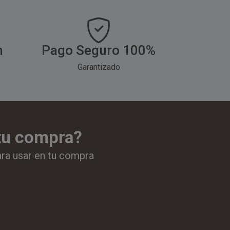
h
Pago Seguro 100%
Garantizado
 tu compra?
ara usar en tu compra