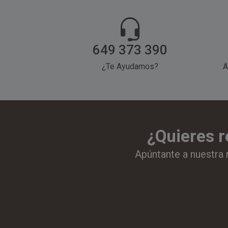
649 373 390
¿Te Ayudamos?
A
¿Quieres r
Apúntante a nuestra 