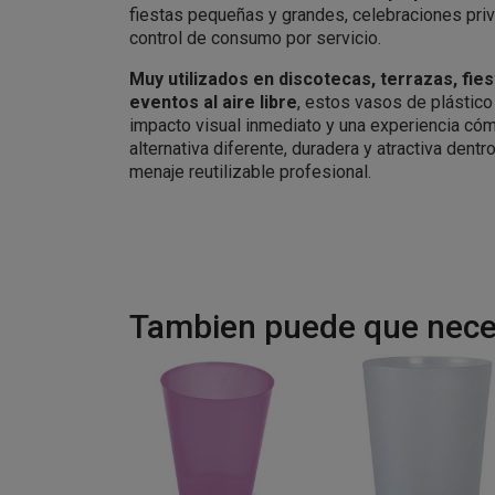
fiestas pequeñas y grandes, celebraciones pri
control de consumo por servicio.
Muy utilizados en discotecas, terrazas, fie
eventos al aire libre
, estos vasos de plástico
impacto visual inmediato y una experiencia cóm
alternativa diferente, duradera y atractiva dentr
menaje reutilizable profesional.
Tambien puede que neces