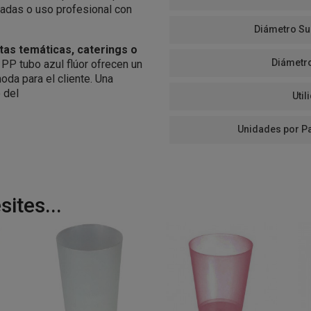
vadas o uso profesional con
Diámetro Su
stas temáticas, caterings o
Diámetr
 PP tubo azul flúor ofrecen un
oda para el cliente. Una
o del
Util
Unidades por P
ites...