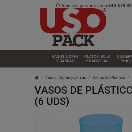
Atención personalizada
649 373 39
VASOS, COPAS
PLATOS, BOLS
CUBIER
Y JARRAS
Y BANDEJAS
PINC
Vasos, Copas y Jarras
Vasos de Plástico
VASOS DE PLÁSTICO
(6 UDS)