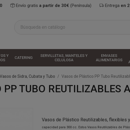
0
Envío gratis
a partir de 30€
(Península)
Entrega
en 
TOS Y
SERVILLETAS, MANTELES Y
ENVASES
CATERING
HOS
CELULOSA
ALIMENTARIOS
Vasos de Sidra, Cubata y Tubo
Vasos de Plástico PP Tubo Reutilizabl
 PP TUBO REUTILIZABLES 
Vasos de Plástico Reutilizables, flexibles 
capacidad para 300 cc. Estos Vasos Reutilizables de Plás