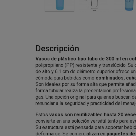
Descripción
Vasos de plástico tipo tubo de 300 ml en col
polipropileno (PP) resistente y translúcido. Su
de alto y 6,1 cm de diámetro superior ofrece un
cómoda para bebidas como
combinados, cuba
Son ideales por su forma alta que permite añadi
forma tubular realza la presentación profesiona
gas. Una opción original para quienes buscan de
renunciar a la seguridad y practicidad del menaje
Estos
vasos son reutilizables hasta 20 vec
convierte en una solución versátil tanto para e
Su estructura está pensada para soportar bebida
deformarse. Se comercializan en
paquetes de