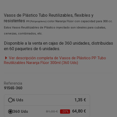
Vasos de Plástico Tubo Reutilizables, flexibles y
resistentes
color Naranja Flúor con capacidad para 300 cc.
PP (Polipropileno)
Estos Vasos Reutilizables de Plástico inyectado son ideales para cubatas,
cervezas, combinados, etc.
Disponible a la venta en cajas de 360 unidades, distribuidas
en 60 paquetes de 6 unidades.
Ver descripción completa de Vasos de Plástico PP Tubo
Reutilizables Naranja Flúor 300ml (360 Uds)
Referencia
91565-360
1,35 €
6 Uds
64,80 €
360 Uds
81,00 €
-20%