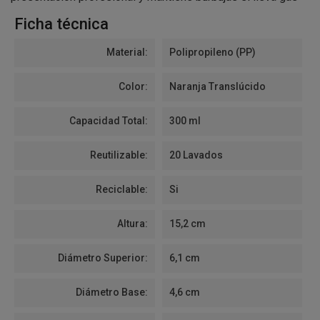
Ficha técnica
Material:
Polipropileno (PP)
Color:
Naranja Translúcido
Capacidad Total:
300 ml
Reutilizable:
20 Lavados
Reciclable:
Si
Altura:
15,2 cm
Diámetro Superior:
6,1 cm
Diámetro Base:
4,6 cm