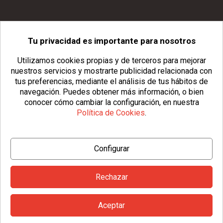
Tu privacidad es importante para nosotros
info@usopack.com
Utilizamos cookies propias y de terceros para mejorar
nuestros servicios y mostrarte publicidad relacionada con
tus preferencias, mediante el análisis de tus hábitos de
navegación.
Puedes obtener más información, o bien
conocer cómo cambiar la configuración, en nuestra
Política de Cookies
.
© Copyright 2026 Usopack® |
Aviso Legal
|
Política de Privacidad
Configurar
|
Política de Cookies
|
Configurar Cookies
|
Condiciones Generales
Rechazar
Aceptar