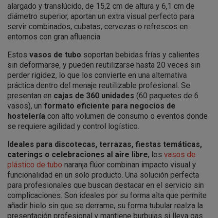
alargado y translúcido, de 15,2 cm de altura y 6,1 cm de
diámetro superior, aportan un extra visual perfecto para
servir combinados, cubatas, cervezas o refrescos en
entornos con gran afluencia.
Estos
vasos de tubo
soportan bebidas frías y calientes
sin deformarse, y pueden reutilizarse hasta 20 veces sin
perder rigidez, lo que los convierte en una alternativa
práctica dentro del menaje reutilizable profesional. Se
presentan en
cajas de 360 unidades
(60 paquetes de 6
vasos), un
formato eficiente para negocios de
hostelería
con alto volumen de consumo o eventos donde
se requiere agilidad y control logístico.
Ideales para discotecas, terrazas, fiestas temáticas,
caterings o celebraciones al aire libre
, los
vasos de
plástico de tubo
naranja flúor combinan impacto visual y
funcionalidad en un solo producto. Una solución perfecta
para profesionales que buscan destacar en el servicio sin
complicaciones. Son ideales por su forma alta que permite
añadir hielo sin que se derrame, su forma tubular realza la
presentación profesional y mantiene burbujas si lleva gas