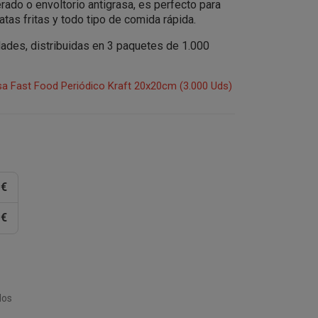
do o envoltorio antigrasa, es perfecto para
tas fritas y todo tipo de comida rápida.
dades, distribuidas en 3 paquetes de 1.000
sa Fast Food Periódico Kraft 20x20cm (3.000 Uds)
 €
 €
dos