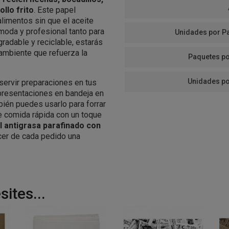
llo frito
. Este papel
alimentos sin que el aceite
moda y profesional tanto para
Unidades por P
gradable y reciclable, estarás
ambiente que refuerza la
Paquetes po
Unidades po
servir preparaciones en tus
presentaciones en bandeja en
mbién puedes usarlo para forrar
e comida rápida con un toque
l antigrasa parafinado con
acer de cada pedido una
ites...