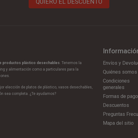
QUIERO EL DESCUENTO
Informació
Envíos y Devolu
de productos plástico desechables
. Tenemos la
ring y alimentación como a particulares para la
Quiénes somos
iones.
Condiciones
generales
or elección de platos de plástico, vasos desechables,
ción sea completa. ¿Te ayudamos?
Formas de pago
Descuentos
Preguntas Frec
Mapa del sitio