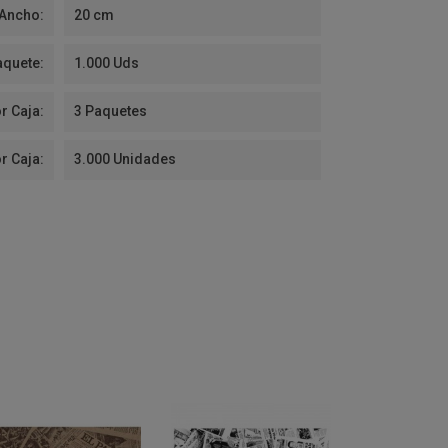
Ancho:
20 cm
aquete:
1.000 Uds
r Caja:
3 Paquetes
r Caja:
3.000 Unidades