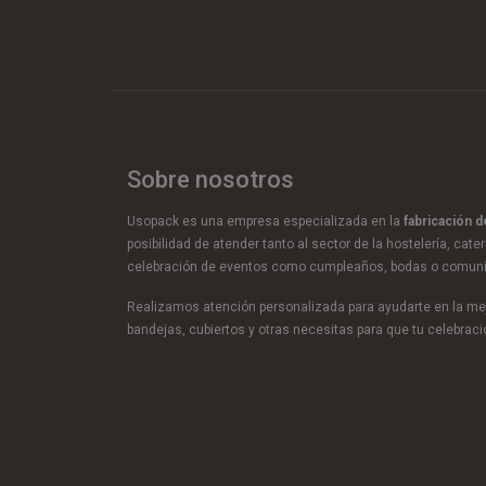
Sobre nosotros
Usopack es una empresa especializada en la
fabricación 
posibilidad de atender tanto al sector de la hostelería, cate
celebración de eventos como cumpleaños, bodas o comun
Realizamos atención personalizada para ayudarte en la mej
bandejas, cubiertos y otras necesitas para que tu celebra