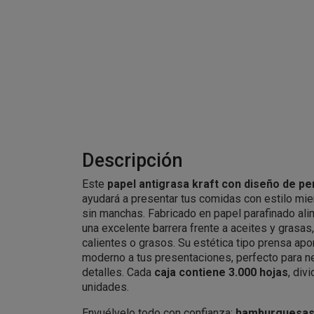
Descripción
Este
papel antigrasa kraft con diseño de pe
ayudará a presentar tus comidas con estilo mie
sin manchas. Fabricado en papel parafinado ali
una excelente barrera frente a aceites y grasas
calientes o grasos. Su estética tipo prensa apo
moderno a tus presentaciones, perfecto para n
detalles. Cada
caja contiene 3.000 hojas
, div
unidades.
Envuélvelo todo con confianza:
hamburguesas 