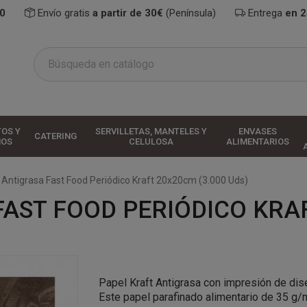
0
Envío gratis
a partir de 30€
(Península)
Entrega
en 
TOS Y
SERVILLETAS, MANTELES Y
ENVASES
CATERING
HOS
CELULOSA
ALIMENTARIOS
 Antigrasa Fast Food Periódico Kraft 20x20cm (3.000 Uds)
AST FOOD PERIÓDICO KRAF
Papel Kraft Antigrasa con impresión de dis
Este papel parafinado alimentario de 35 g/m