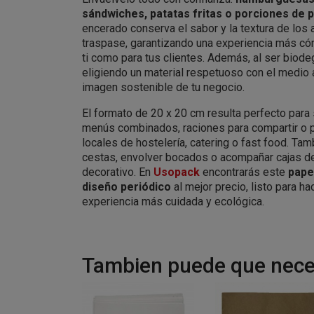
sándwiches, patatas fritas o porciones de po
encerado conserva el sabor y la textura de los 
traspase, garantizando una experiencia más có
ti como para tus clientes. Además, al ser biode
eligiendo un material respetuoso con el medio 
imagen sostenible de tu negocio.
El formato de 20 x 20 cm resulta perfecto para 
menús combinados, raciones para compartir o 
locales de hostelería, catering o fast food. Ta
cestas, envolver bocados o acompañar cajas d
decorativo. En
Usopack
encontrarás este
pape
diseño periódico
al mejor precio, listo para h
experiencia más cuidada y ecológica.
Tambien puede que neces