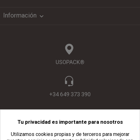
Información

USOPACK®
+34 649 373 390
Tu privacidad es importante para nosotros
info@usopack.com
Utilizamos cookies propias y de terceros para mejorar