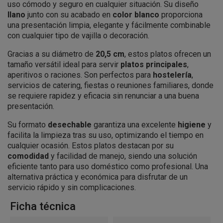
uso cómodo y seguro en cualquier situación. Su diseño
llano
junto con su acabado en
color blanco
proporciona
una presentación limpia, elegante y fácilmente combinable
con cualquier tipo de vajilla o decoración.
Gracias a su diámetro de
20,5 cm
, estos platos ofrecen un
tamaño versátil ideal para servir
platos principales
,
aperitivos o raciones. Son perfectos para
hostelería
,
servicios de catering, fiestas o reuniones familiares, donde
se requiere rapidez y eficacia sin renunciar a una buena
presentación.
Su formato
desechable
garantiza una excelente
higiene
y
facilita la limpieza tras su uso, optimizando el tiempo en
cualquier ocasión. Estos platos destacan por su
comodidad
y facilidad de manejo, siendo una solución
eficiente tanto para uso doméstico como profesional. Una
alternativa práctica y económica para disfrutar de un
servicio rápido y sin complicaciones.
Ficha técnica