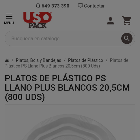
649 373 390
Contactar


MENU

Platos, Bols y Bandejas
Platos de Plástico
Platos de
Plástico PS Llano Plus Blancos 20,5cm (800 Uds)
PLATOS DE PLÁSTICO PS
LLANO PLUS BLANCOS 20,5CM
(800 UDS)