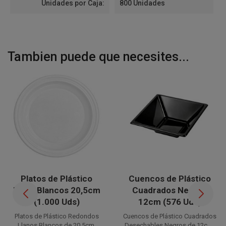
Unidades por Caja:
800 Unidades
Tambien puede que necesites...
Platos de Plástico
Cuencos de Plástico
Llano Blancos 20,5cm
Cuadrados Negros
(1.000 Uds)
12cm (576 Uds)
Platos de Plástico Redondos
Cuencos de Plástico Cuadrados
Llanos Blancos de 20,5cm.
Desechables Negros de 12cm.