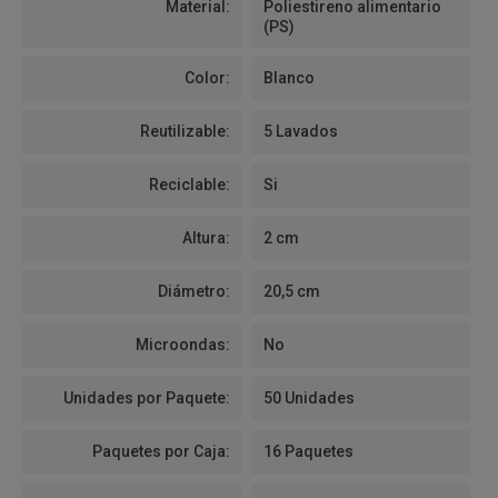
Material:
Poliestireno alimentario
(PS)
Color:
Blanco
Reutilizable:
5 Lavados
Reciclable:
Si
Altura:
2 cm
Diámetro:
20,5 cm
Microondas:
No
Unidades por Paquete:
50 Unidades
Paquetes por Caja:
16 Paquetes