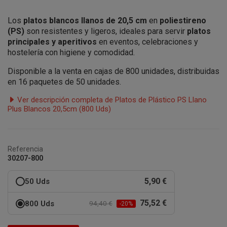
Los
platos blancos llanos de 20,5 cm
en
poliestireno
(PS)
son resistentes y ligeros, ideales para servir
platos
principales y aperitivos
en eventos, celebraciones y
hostelería con higiene y comodidad.
Disponible a la venta en cajas de 800 unidades, distribuidas
en 16 paquetes de 50 unidades.
Ver descripción completa de Platos de Plástico PS Llano
Plus Blancos 20,5cm (800 Uds)
Referencia
30207-800
5,90 €
50 Uds
75,52 €
800 Uds
94,40 €
-20%