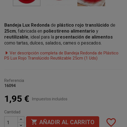
Bandeja Lux Redonda
de
plástico rojo translúcido
de
25cm
, fabricada en
poliestireno alimentario
y
reutilizable
, ideal para la
presentación de alimentos
como tartas, dulces, salados, carnes o pescados.
Ver descripción completa de Bandeja Redonda de Plástico
PS Lux Rojo Translúcido Reutilizable 25cm (1 Uds)
Referencia
16094
1,95 €
Impuestos incluidos
Cantidad
favorite_border

AÑADIR AL CARRITO