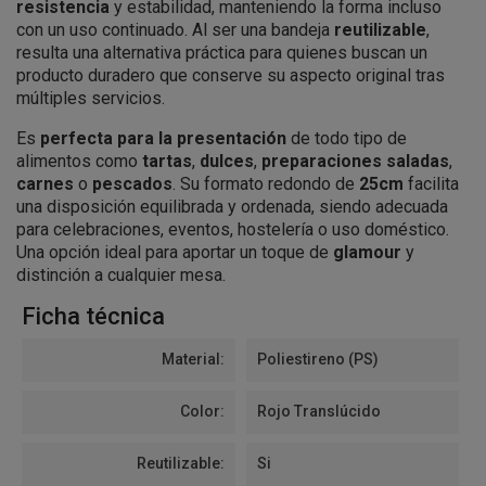
resistencia
y estabilidad, manteniendo la forma incluso
con un uso continuado. Al ser una bandeja
reutilizable
,
resulta una alternativa práctica para quienes buscan un
producto duradero que conserve su aspecto original tras
múltiples servicios.
Es
perfecta para la presentación
de todo tipo de
alimentos como
tartas
,
dulces
,
preparaciones saladas
,
carnes
o
pescados
. Su formato redondo de
25cm
facilita
una disposición equilibrada y ordenada, siendo adecuada
para celebraciones, eventos, hostelería o uso doméstico.
Una opción ideal para aportar un toque de
glamour
y
distinción a cualquier mesa.
Ficha técnica
Material:
Poliestireno (PS)
Color:
Rojo Translúcido
Reutilizable:
Si