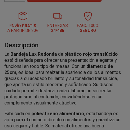
ENTREGAS
PAGO 100%
ENVÍO
GRATIS
A PARTIR DE 30€
24/48h
SEGURO
Descripción
La
Bandeja Lux Redonda
de
plástico rojo translúcido
está diseñada para ofrecer una presentación elegante y
funcional en todo tipo de mesas. Con un
diámetro de
25cm
, es ideal para realzar la apariencia de los alimentos
gracias a su acabado brillante y su tonalidad translúcida,
que aporta un estilo moderno y sofisticado. Su diseño
cuidado permite destacar cada elaboración sin restar
protagonismo al contenido, convirtiéndose en un
complemento visualmente atractivo.
Fabricada en
poliestireno alimentario
, esta bandeja es
apta para el contacto directo con alimentos y garantiza un
uso seguro y fiable. Su material ofrece una buena