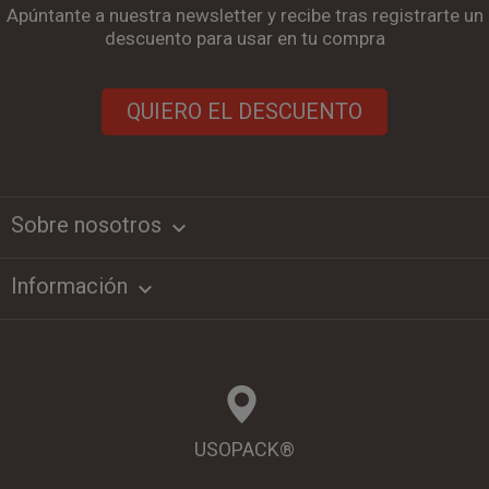
Apúntante a nuestra newsletter y recibe tras registrarte un
descuento para usar en tu compra
QUIERO EL DESCUENTO
Sobre nosotros
keyboard_arrow_down
Información

USOPACK®