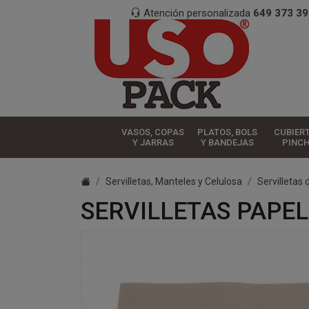
Atención personalizada
649 373 39
VASOS, COPAS
PLATOS, BOLS
CUBIER
Y JARRAS
Y BANDEJAS
PINC
Servilletas, Manteles y Celulosa
Servilletas 
SERVILLETAS PAPEL