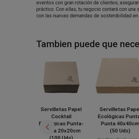
eventos con gran rotación de clientes, asegur
práctico. Con ellas, tu negocio contará con una 
con las nuevas demandas de sostenibilidad en 
Tambien puede que neces
Servilletas Papel
Servilletas Pape
Cocktail
Ecológicas Punt
Ecológicas Punta-
Punta 40x40c
Punta 20x20cm
(50 Uds)
(100 Uds)