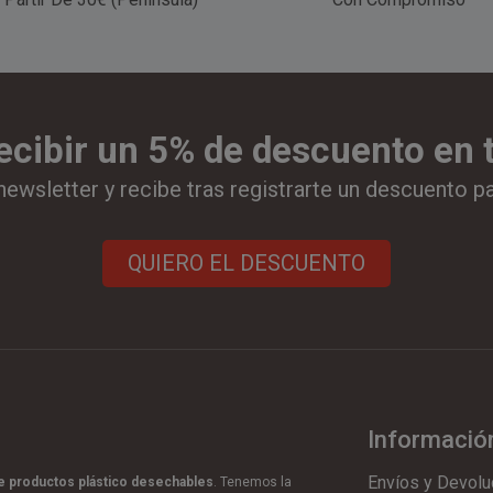
ecibir un 5% de descuento en
newsletter y recibe tras registrarte un descuento p
QUIERO EL DESCUENTO
Informació
Envíos y Devolu
de productos plástico desechables
. Tenemos la