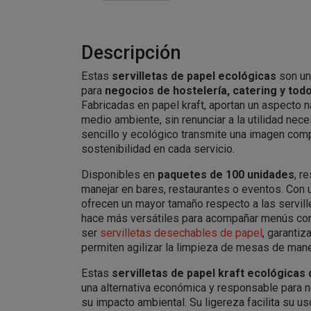
Descripción
Estas
servilletas de papel ecológicas
son un
para
negocios de hostelería, catering y tod
Fabricadas en papel kraft, aportan un aspecto n
medio ambiente, sin renunciar a la utilidad neces
sencillo y ecológico transmite una imagen com
sostenibilidad en cada servicio.
Disponibles en
paquetes de 100 unidades
, r
manejar en bares, restaurantes o eventos. Con
ofrecen un mayor tamaño respecto a las serville
hace más versátiles para acompañar menús com
ser
servilletas desechables de papel
, garantiz
permiten agilizar la limpieza de mesas de mane
Estas
servilletas de papel kraft ecológicas
una alternativa económica y responsable para 
su impacto ambiental. Su ligereza facilita su uso