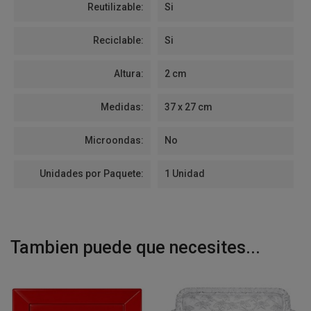
Reutilizable:
Si
Reciclable:
Si
Altura:
2 cm
Medidas:
37 x 27 cm
Microondas:
No
Unidades por Paquete:
1 Unidad
Tambien puede que necesites...