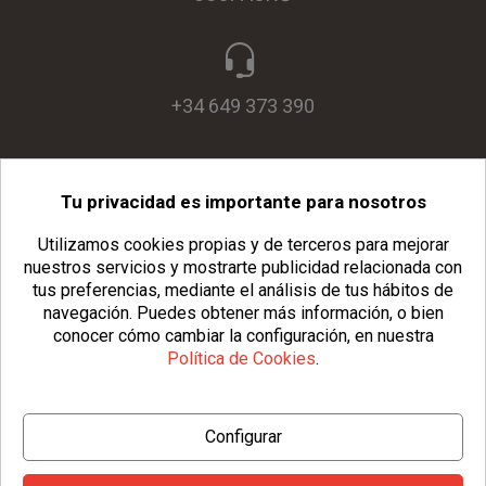
+34 649 373 390
Tu privacidad es importante para nosotros
info@usopack.com
Utilizamos cookies propias y de terceros para mejorar
nuestros servicios y mostrarte publicidad relacionada con
tus preferencias, mediante el análisis de tus hábitos de
navegación.
Puedes obtener más información, o bien
conocer cómo cambiar la configuración, en nuestra
Política de Cookies
.
© Copyright 2026 Usopack® |
Aviso Legal
|
Política de Privacidad
Configurar
|
Política de Cookies
|
Configurar Cookies
|