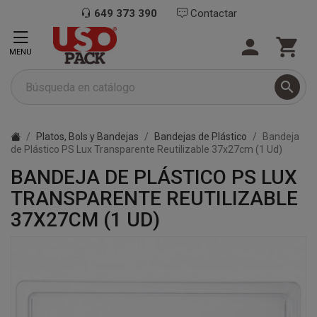
649 373 390
Contactar


MENU

Platos, Bols y Bandejas
Bandejas de Plástico
Bandeja
de Plástico PS Lux Transparente Reutilizable 37x27cm (1 Ud)
BANDEJA DE PLÁSTICO PS LUX
TRANSPARENTE REUTILIZABLE
37X27CM (1 UD)