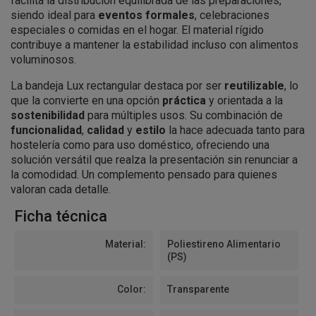
facilita la distribución equilibrada de las preparaciones,
siendo ideal para
eventos formales
, celebraciones
especiales o comidas en el hogar. El material rígido
contribuye a mantener la estabilidad incluso con alimentos
voluminosos.
La bandeja Lux rectangular destaca por ser
reutilizable
, lo
que la convierte en una opción
práctica
y orientada a la
sostenibilidad
para múltiples usos. Su combinación de
funcionalidad
,
calidad
y
estilo
la hace adecuada tanto para
hostelería como para uso doméstico, ofreciendo una
solución versátil que realza la presentación sin renunciar a
la comodidad. Un complemento pensado para quienes
valoran cada detalle.
Ficha técnica
Material:
Poliestireno Alimentario
(PS)
Color:
Transparente