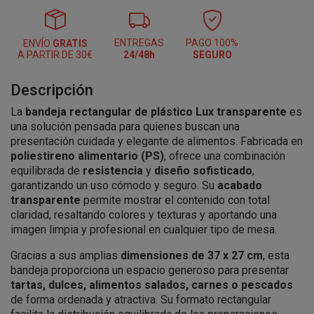
ENTREGAS
PAGO 100%
ENVÍO
GRATIS
A PARTIR DE 30€
24/48h
SEGURO
Descripción
La
bandeja rectangular de plástico Lux transparente
es
una solución pensada para quienes buscan una
presentación cuidada y elegante de alimentos. Fabricada en
poliestireno alimentario (PS)
, ofrece una combinación
equilibrada de
resistencia
y
diseño sofisticado
,
garantizando un uso cómodo y seguro. Su
acabado
transparente
permite mostrar el contenido con total
claridad, resaltando colores y texturas y aportando una
imagen limpia y profesional en cualquier tipo de mesa.
Gracias a sus amplias
dimensiones de 37 x 27 cm
, esta
bandeja proporciona un espacio generoso para presentar
tartas, dulces, alimentos salados, carnes o pescados
de forma ordenada y atractiva. Su formato rectangular