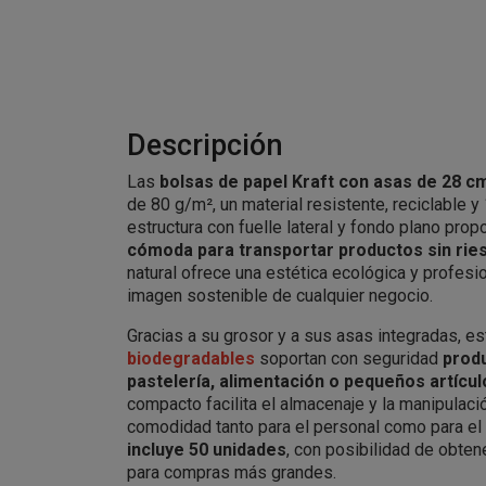
Descripción
Las
bolsas de papel Kraft con asas de 28 c
de 80 g/m², un material resistente, reciclable 
estructura con fuelle lateral y fondo plano pro
cómoda para transportar productos sin rie
natural ofrece una estética ecológica y profesio
imagen sostenible de cualquier negocio.
Gracias a su grosor y a sus asas integradas, e
biodegradables
soportan con seguridad
produ
pastelería, alimentación o pequeños artícul
compacto facilita el almacenaje y la manipulació
comodidad tanto para el personal como para el 
incluye 50 unidades
, con posibilidad de obte
para compras más grandes.