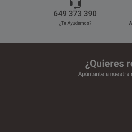
649 373 390
¿Te Ayudamos?
A
¿Quieres r
Apúntante a nuestra 