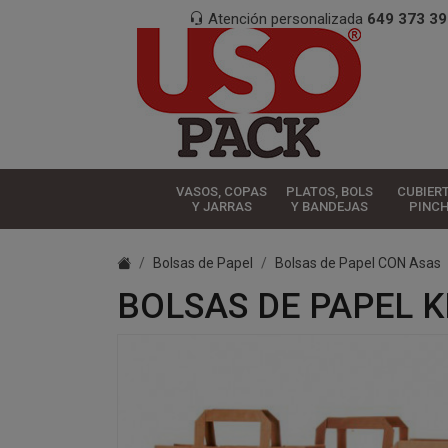
Atención personalizada
649 373 39
VASOS, COPAS
PLATOS, BOLS
CUBIER
Y JARRAS
Y BANDEJAS
PINC
Bolsas de Papel
Bolsas de Papel CON Asas
BOLSAS DE PAPEL K