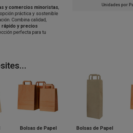
Unidades por P
ías y comercios minoristas
,
opción práctica y sostenible
ción. Combina calidad,
 rápido y precios
cción perfecta para tu
ites...
l
Bolsas de Papel
Bolsas de Papel