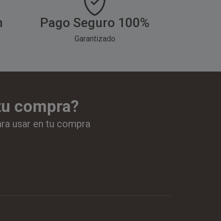
h
Pago Seguro 100%
Garantizado
 tu compra?
ara usar en tu compra