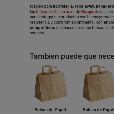
Ideales para
hostelería, take away, panader
las
bolsas kraft con asas
de
Usopack
son una 
para entregar tus productos con buena presenta
resistencia y compromiso ambiental, con
envío
competitivos
que hacen de estas bolsas la ele
negocio.
Tambien puede que neces
Bolsas de Papel
Bolsas de Pape