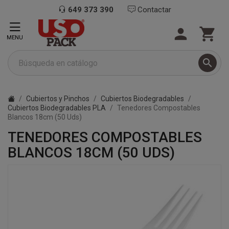
649 373 390
Contactar


MENU

Cubiertos y Pinchos
Cubiertos Biodegradables
Cubiertos Biodegradables PLA
Tenedores Compostables
Blancos 18cm (50 Uds)
TENEDORES COMPOSTABLES
BLANCOS 18CM (50 UDS)