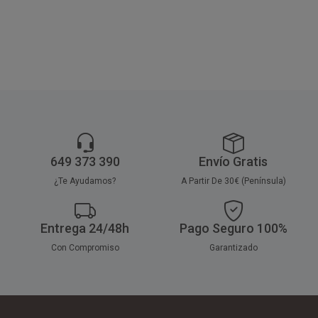
la naturaleza.
649 373 390
Envío Gratis
¿Te Ayudamos?
A Partir De 30€ (Península)
Entrega 24/48h
Pago Seguro 100%
Con Compromiso
Garantizado