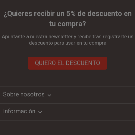
¿Quieres recibir un 5% de descuento en
tu compra?
Apúntante a nuestra newsletter y recibe tras registrarte un
descuento para usar en tu compra
QUIERO EL DESCUENTO
Sobre nosotros
keyboard_arrow_down
Información
