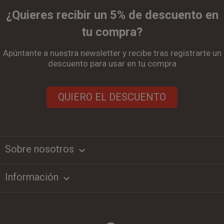
¿Quieres recibir un 5% de descuento en
tu compra?
Apúntante a nuestra newsletter y recibe tras registrarte un
descuento para usar en tu compra
QUIERO EL DESCUENTO
Sobre nosotros
keyboard_arrow_down
Información
