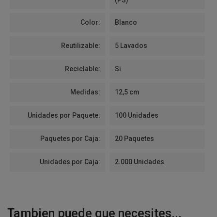
(PS)
Color:
Blanco
Reutilizable:
5 Lavados
Reciclable:
Si
Medidas:
12,5 cm
Unidades por Paquete:
100 Unidades
Paquetes por Caja:
20 Paquetes
Unidades por Caja:
2.000 Unidades
Tambien puede que necesites...