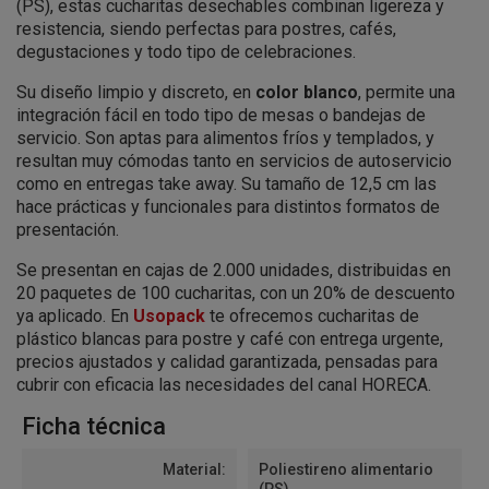
(PS), estas cucharitas desechables combinan ligereza y
resistencia, siendo perfectas para postres, cafés,
degustaciones y todo tipo de celebraciones.
Su diseño limpio y discreto, en
color blanco
, permite una
integración fácil en todo tipo de mesas o bandejas de
servicio. Son aptas para alimentos fríos y templados, y
resultan muy cómodas tanto en servicios de autoservicio
como en entregas take away. Su tamaño de 12,5 cm las
hace prácticas y funcionales para distintos formatos de
presentación.
Se presentan en cajas de 2.000 unidades, distribuidas en
20 paquetes de 100 cucharitas, con un 20% de descuento
ya aplicado. En
Usopack
te ofrecemos cucharitas de
plástico blancas para postre y café con entrega urgente,
precios ajustados y calidad garantizada, pensadas para
cubrir con eficacia las necesidades del canal HORECA.
Ficha técnica
Material:
Poliestireno alimentario