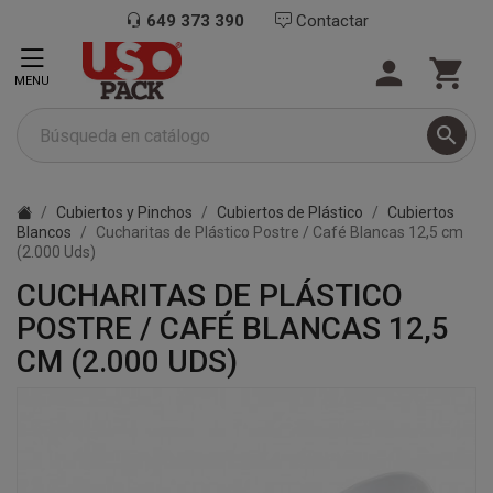
649 373 390
Contactar


MENU

Cubiertos y Pinchos
Cubiertos de Plástico
Cubiertos
Blancos
Cucharitas de Plástico Postre / Café Blancas 12,5 cm
(2.000 Uds)
CUCHARITAS DE PLÁSTICO
POSTRE / CAFÉ BLANCAS 12,5
CM (2.000 UDS)