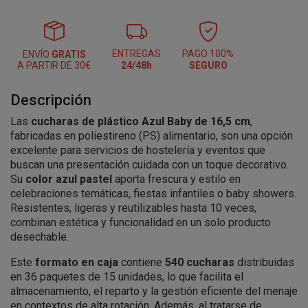
ENTREGAS
PAGO 100%
ENVÍO
GRATIS
A PARTIR DE 30€
24/48h
SEGURO
Descripción
Las
cucharas de plástico Azul Baby de 16,5 cm
,
fabricadas en poliestireno (PS) alimentario, son una opción
excelente para servicios de hostelería y eventos que
buscan una presentación cuidada con un toque decorativo.
Su
color azul pastel
aporta frescura y estilo en
celebraciones temáticas, fiestas infantiles o baby showers.
Resistentes, ligeras y reutilizables hasta 10 veces,
combinan estética y funcionalidad en un solo producto
desechable.
Este
formato en caja
contiene
540 cucharas
distribuidas
en 36 paquetes de 15 unidades, lo que facilita el
almacenamiento, el reparto y la gestión eficiente del menaje
en contextos de alta rotación. Además, al tratarse de