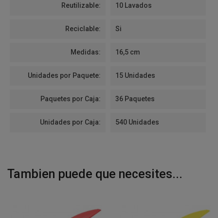
Reutilizable:
10 Lavados
Reciclable:
Si
Medidas:
16,5 cm
Unidades por Paquete:
15 Unidades
Paquetes por Caja:
36 Paquetes
Unidades por Caja:
540 Unidades
Tambien puede que necesites...