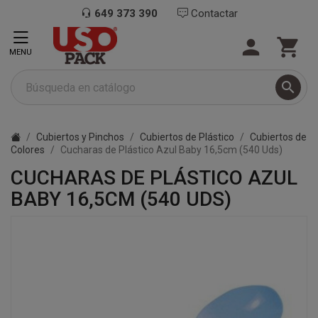
649 373 390
Contactar


MENU

Cubiertos y Pinchos
Cubiertos de Plástico
Cubiertos de
Colores
Cucharas de Plástico Azul Baby 16,5cm (540 Uds)
CUCHARAS DE PLÁSTICO AZUL
BABY 16,5CM (540 UDS)