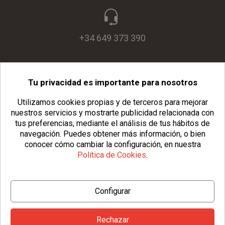
+34 649 373 390
Tu privacidad es importante para nosotros
info@usopack.com
Utilizamos cookies propias y de terceros para mejorar
nuestros servicios y mostrarte publicidad relacionada con
tus preferencias, mediante el análisis de tus hábitos de
navegación.
Puedes obtener más información, o bien
conocer cómo cambiar la configuración, en nuestra
Política de Cookies
.
© Copyright 2026 Usopack® |
Aviso Legal
|
Política de Privacidad
Configurar
|
Política de Cookies
|
Configurar Cookies
|
Condiciones Generales
Rechazar