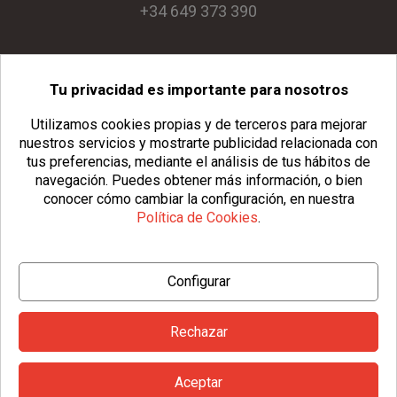
+34 649 373 390
Tu privacidad es importante para nosotros
info@usopack.com
Utilizamos cookies propias y de terceros para mejorar
nuestros servicios y mostrarte publicidad relacionada con
tus preferencias, mediante el análisis de tus hábitos de
navegación.
Puedes obtener más información, o bien
conocer cómo cambiar la configuración, en nuestra
Política de Cookies
.
© Copyright 2026 Usopack® |
Aviso Legal
|
Política de Privacidad
Configurar
|
Política de Cookies
|
Configurar Cookies
|
Condiciones Generales
Rechazar
Aceptar