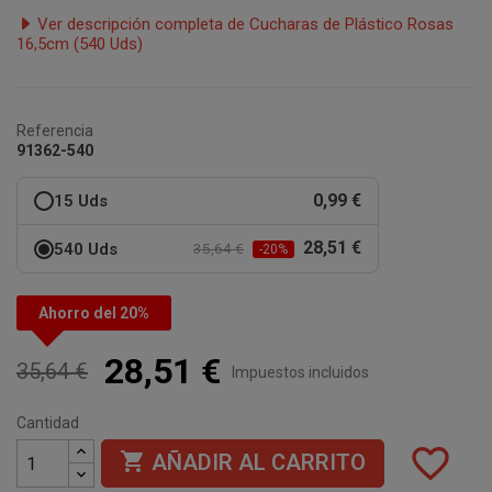
Ver descripción completa de Cucharas de Plástico Rosas
16,5cm (540 Uds)
Referencia
91362-540
0,99 €
15 Uds
28,51 €
540 Uds
35,64 €
-20%
Ahorro del 20%
28,51 €
35,64 €
Impuestos incluidos
Cantidad
favorite_border

AÑADIR AL CARRITO