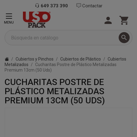
649 373 390
Contactar


MENU

Cubiertos y Pinchos
Cubiertos de Plástico
Cubiertos
Metalizados
Cucharitas Postre de Plástico Metalizadas
Premium 13cm (50 Uds)
CUCHARITAS POSTRE DE
PLÁSTICO METALIZADAS
PREMIUM 13CM (50 UDS)