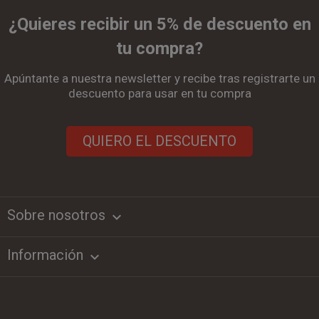
¿Quieres recibir un 5% de descuento en
tu compra?
Apúntante a nuestra newsletter y recibe tras registrarte un
descuento para usar en tu compra
QUIERO EL DESCUENTO
Sobre nosotros
keyboard_arrow_down
Información
