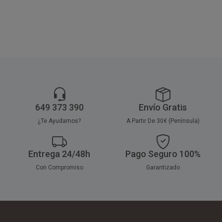
presentación elegante y
práctica en catering y
celebraciones.
649 373 390
Envío Gratis
¿Te Ayudamos?
A Partir De 30€ (Península)
Entrega 24/48h
Pago Seguro 100%
Con Compromiso
Garantizado