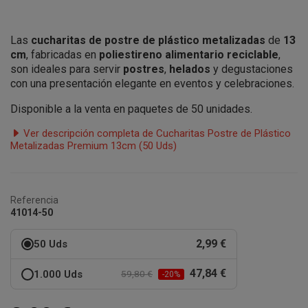
Las
cucharitas de postre de plástico metalizadas
de
13
cm
, fabricadas en
poliestireno alimentario reciclable
,
son ideales para servir
postres
,
helados
y degustaciones
con una presentación elegante en eventos y celebraciones.
Disponible a la venta en paquetes de 50 unidades.
Ver descripción completa de Cucharitas Postre de Plástico
Metalizadas Premium 13cm (50 Uds)
Referencia
41014-50
2,99 €
50 Uds
47,84 €
1.000 Uds
59,80 €
-20%