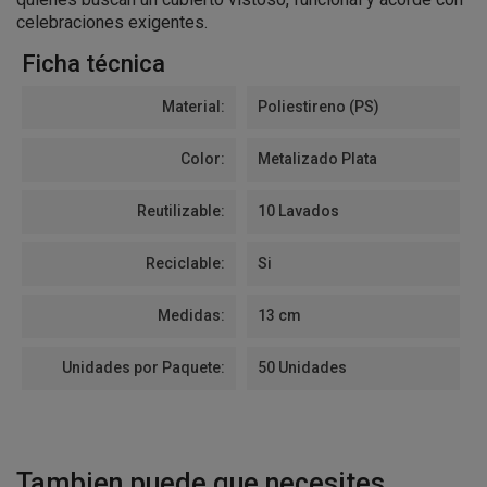
celebraciones exigentes.
Ficha técnica
Material:
Poliestireno (PS)
Color:
Metalizado Plata
Reutilizable:
10 Lavados
Reciclable:
Si
Medidas:
13 cm
Unidades por Paquete:
50 Unidades
Tambien puede que necesites...