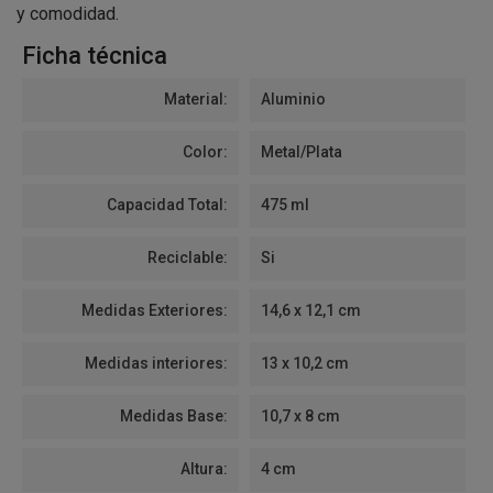
y comodidad.
Ficha técnica
Material:
Aluminio
Color:
Metal/Plata
Capacidad Total:
475 ml
Reciclable:
Si
Medidas Exteriores:
14,6 x 12,1 cm
Medidas interiores:
13 x 10,2 cm
Medidas Base:
10,7 x 8 cm
Altura:
4 cm