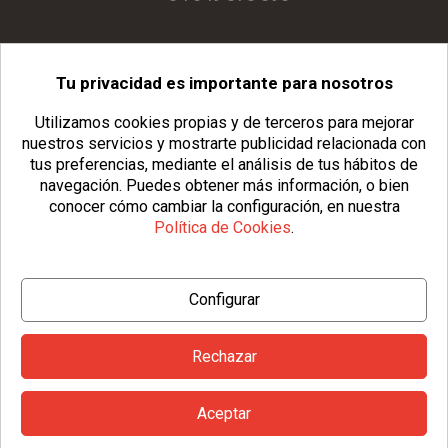
Tu privacidad es importante para nosotros
info@usopack.com
Utilizamos cookies propias y de terceros para mejorar
nuestros servicios y mostrarte publicidad relacionada con
tus preferencias, mediante el análisis de tus hábitos de
navegación.
Puedes obtener más información, o bien
conocer cómo cambiar la configuración, en nuestra
Política de Cookies
.
© Copyright 2026 Usopack® |
Aviso Legal
|
Política de Privacidad
Configurar
|
Política de Cookies
|
Configurar Cookies
|
Condiciones Generales
Rechazar
Aceptar