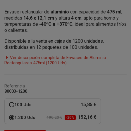
Envase rectangular de
aluminio
con capacidad de
475 ml
,
medidas
14,6 x 12,1 cm
y altura
4 cm
, apto para horno y
temperaturas de
-40ºC a +370ºC
, ideal para alimentos fríos
o calientes.
Disponible a la venta en cajas de 1200 unidades,
distribuidas en 12 paquetes de 100 unidades.
Ver descripción completa de Envases de Aluminio
Rectangulares 475ml (1200 Uds)
Referencia
80003-1200
15,85 €
100 Uds
152,16 €
1.200 Uds
190,20 €
-20%