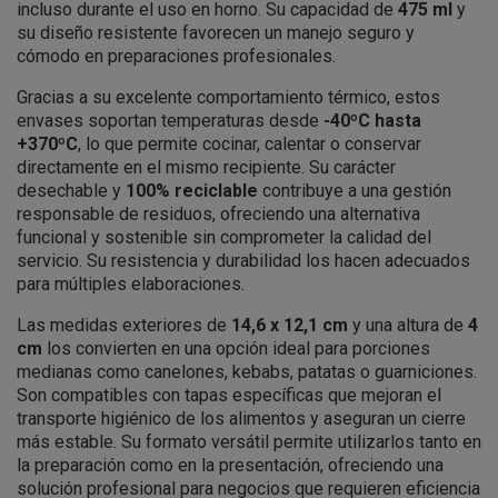
incluso durante el uso en horno. Su capacidad de
475 ml
y
su diseño resistente favorecen un manejo seguro y
cómodo en preparaciones profesionales.
Gracias a su excelente comportamiento térmico, estos
envases soportan temperaturas desde
-40ºC hasta
+370ºC
, lo que permite cocinar, calentar o conservar
directamente en el mismo recipiente. Su carácter
desechable y
100% reciclable
contribuye a una gestión
responsable de residuos, ofreciendo una alternativa
funcional y sostenible sin comprometer la calidad del
servicio. Su resistencia y durabilidad los hacen adecuados
para múltiples elaboraciones.
Las medidas exteriores de
14,6 x 12,1 cm
y una altura de
4
cm
los convierten en una opción ideal para porciones
medianas como canelones, kebabs, patatas o guarniciones.
Son compatibles con tapas específicas que mejoran el
transporte higiénico de los alimentos y aseguran un cierre
más estable. Su formato versátil permite utilizarlos tanto en
la preparación como en la presentación, ofreciendo una
solución profesional para negocios que requieren eficiencia