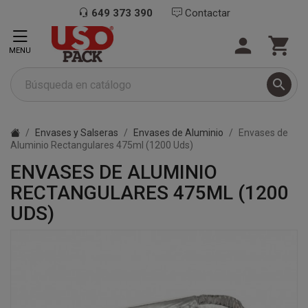
649 373 390
Contactar


MENU

Envases y Salseras
Envases de Aluminio
Envases de
Aluminio Rectangulares 475ml (1200 Uds)
ENVASES DE ALUMINIO
RECTANGULARES 475ML (1200
UDS)