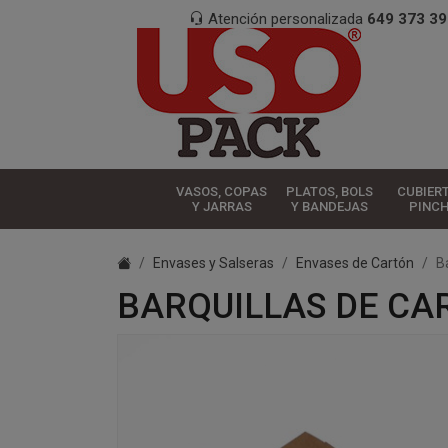
Atención personalizada
649 373 39
VASOS, COPAS
PLATOS, BOLS
CUBIER
Y JARRAS
Y BANDEJAS
PINC
Envases y Salseras
Envases de Cartón
B
BARQUILLAS DE CAR