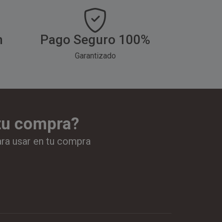
h
Pago Seguro 100%
Garantizado
 tu compra?
ara usar en tu compra