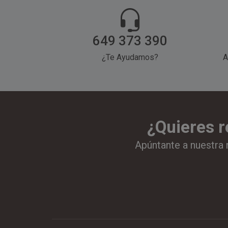
649 373 390
¿Te Ayudamos?
A
¿Quieres r
Apúntante a nuestra 