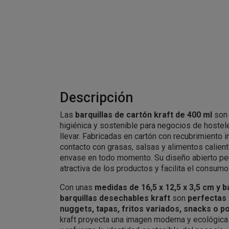
Descripción
Las
barquillas de cartón kraft de 400 ml
son 
higiénica y sostenible para negocios de hostele
llevar. Fabricadas en cartón con recubrimiento in
contacto con grasas, salsas y alimentos calient
envase en todo momento. Su diseño abierto pe
atractiva de los productos y facilita el consumo
Con unas
medidas de 16,5 x 12,5 x 3,5 cm y b
barquillas desechables kraft
son
perfectas 
nuggets, tapas, fritos variados, snacks o p
kraft proyecta una imagen moderna y ecológica