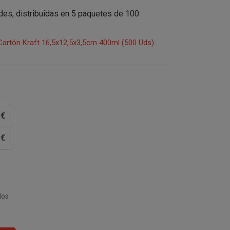
ades, distribuidas en 5 paquetes de 100
Cartón Kraft 16,5x12,5x3,5cm 400ml (500 Uds)
 €
 €
dos