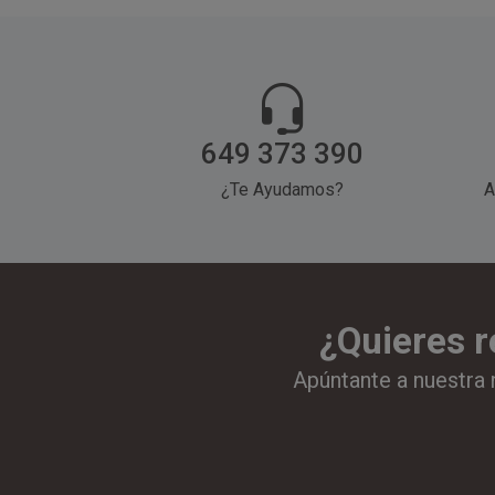
649 373 390
¿Te Ayudamos?
A
¿Quieres r
Apúntante a nuestra 