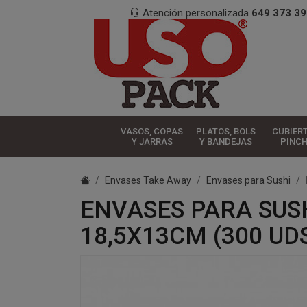
Atención personalizada
649 373 39
VASOS, COPAS
PLATOS, BOLS
CUBIER
Y JARRAS
Y BANDEJAS
PINC
Envases Take Away
Envases para Sushi
ENVASES PARA SUSH
18,5X13CM (300 UD