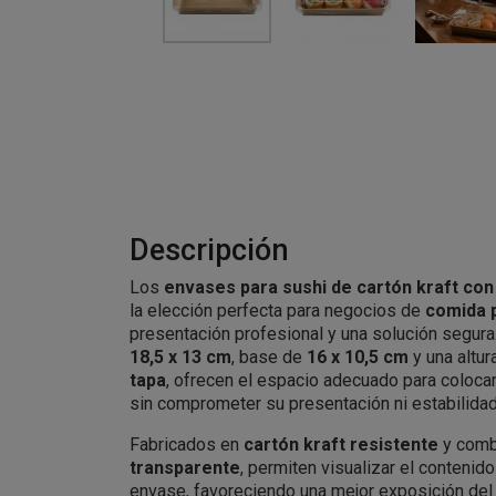
Descripción
Los
envases para sushi de cartón kraft co
la elección perfecta para negocios de
comida p
presentación profesional y una solución segur
18,5 x 13 cm
, base de
16 x 10,5 cm
y una altura
tapa
, ofrecen el espacio adecuado para colocar
sin comprometer su presentación ni estabilidad 
Fabricados en
cartón kraft resistente
y comb
transparente
, permiten visualizar el contenido
envase, favoreciendo una mejor exposición del p