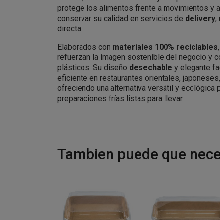
protege los alimentos frente a movimientos y 
conservar su calidad en servicios de
delivery
,
directa.
Elaborados con
materiales 100% reciclables
refuerzan la imagen sostenible del negocio y co
plásticos. Su diseño
desechable
y elegante fac
eficiente en restaurantes orientales, japoneses
ofreciendo una alternativa versátil y ecológica 
preparaciones frías listas para llevar.
Tambien puede que neces