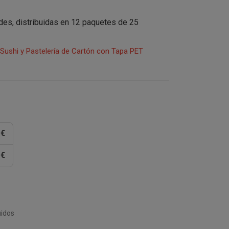
ades, distribuidas en 12 paquetes de 25
Sushi y Pastelería de Cartón con Tapa PET
 €
 €
uidos