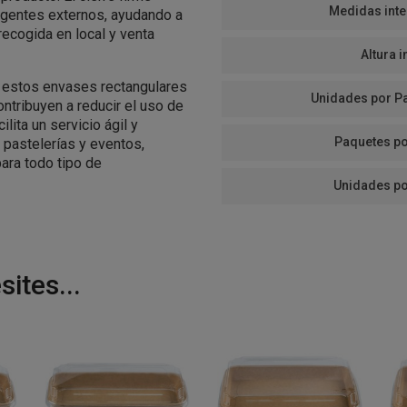
Medidas inte
agentes externos, ayudando a
 recogida en local y venta
Altura i
, estos envases rectangulares
Unidades por P
ntribuyen a reducir el uso de
ilita un servicio ágil y
Paquetes po
, pastelerías y eventos,
para todo tipo de
Unidades po
ites...