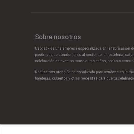
Sobre nosotros
Usopack es una empresa especializada en la
fabricación 
posibilidad de atender tanto al sector de la hostelería, cate
celebración de eventos como cumpleaños, bodas o comun
Realizamos atención personalizada para ayudarte en la mej
bandejas, cubiertos y otras necesitas para que tu celebra