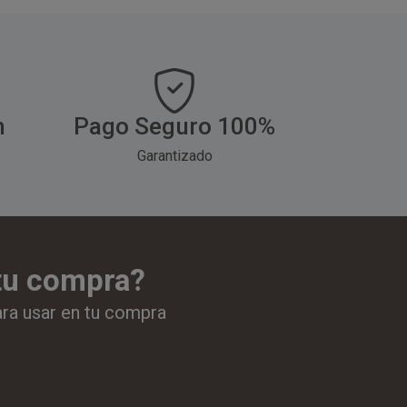
h
Pago Seguro 100%
Garantizado
 tu compra?
ara usar en tu compra