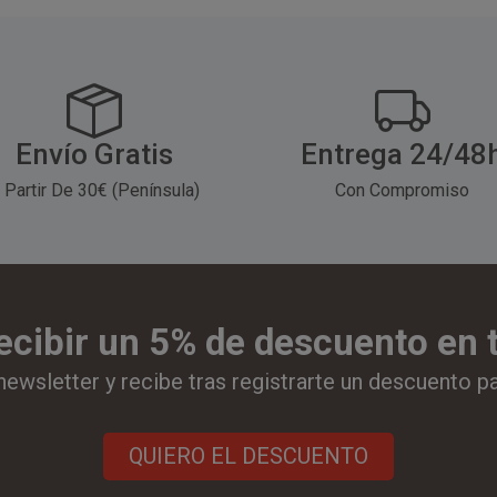
Envío Gratis
Entrega 24/48
 Partir De 30€ (Península)
Con Compromiso
ecibir un 5% de descuento en
newsletter y recibe tras registrarte un descuento p
QUIERO EL DESCUENTO