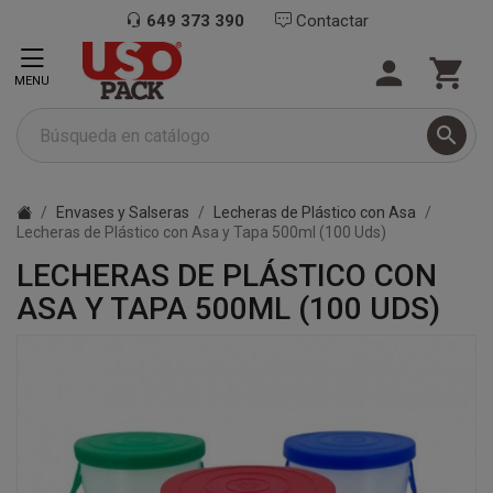
649 373 390
Contactar


MENU

Envases y Salseras
Lecheras de Plástico con Asa
Lecheras de Plástico con Asa y Tapa 500ml (100 Uds)
LECHERAS DE PLÁSTICO CON
ASA Y TAPA 500ML (100 UDS)