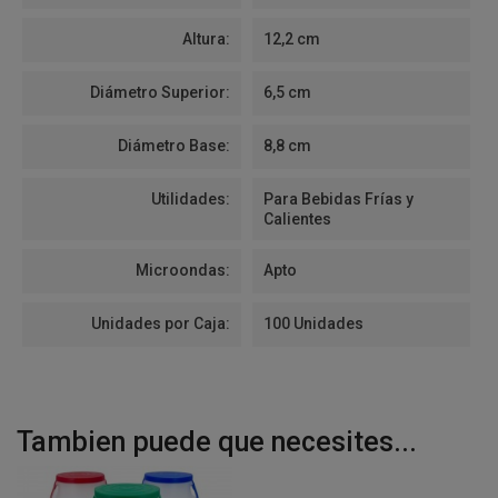
Altura:
12,2 cm
Diámetro Superior:
6,5 cm
Diámetro Base:
8,8 cm
Utilidades:
Para Bebidas Frías y
Calientes
Microondas:
Apto
Unidades por Caja:
100 Unidades
Tambien puede que necesites...