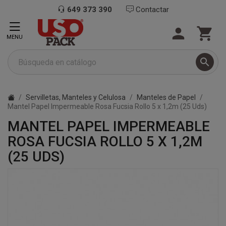
649 373 390
Contactar


MENU

Servilletas, Manteles y Celulosa
Manteles de Papel
Mantel Papel Impermeable Rosa Fucsia Rollo 5 x 1,2m (25 Uds)
MANTEL PAPEL IMPERMEABLE
ROSA FUCSIA ROLLO 5 X 1,2M
(25 UDS)