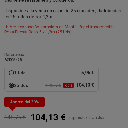
altamente resistentes y duraderos.
Disponible a la venta en cajas de 25 unidades, distribuidas
en 25 rollos de 5 x 1,2m.
Ver descripción completa de Mantel Papel Impermeable
Rosa Fucsia Rollo 5 x 1,2m (25 Uds)
Referencia
62005-25
5,95 €
1 Uds
104,13 €
25 Uds
148,75 €
-30%
Ahorro del 30%
104,13 €
148,75 €
Impuestos incluidos