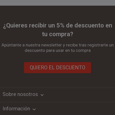
¿Quieres recibir un 5% de descuento en
tu compra?
Apúntante a nuestra newsletter y recibe tras registrarte un
descuento para usar en tu compra
QUIERO EL DESCUENTO
Sobre nosotros
keyboard_arrow_down
Información
