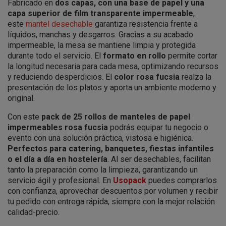
Fabricado en
dos capas, con una base de papel y una
capa superior de film transparente impermeable
,
este
mantel desechable
garantiza resistencia frente a
líquidos, manchas y desgarros. Gracias a su acabado
impermeable, la mesa se mantiene limpia y protegida
durante todo el servicio. El
formato en rollo
permite cortar
la longitud necesaria para cada mesa, optimizando recursos
y reduciendo desperdicios. El
color rosa fucsia
realza la
presentación de los platos y aporta un ambiente moderno y
original.
Con este
pack de 25 rollos de manteles de papel
impermeables rosa fucsia
podrás equipar tu negocio o
evento con una solución práctica, vistosa e higiénica.
Perfectos para catering, banquetes, fiestas infantiles
o el día a día en hostelería
. Al ser desechables, facilitan
tanto la preparación como la limpieza, garantizando un
servicio ágil y profesional. En
Usopack
puedes comprarlos
con confianza, aprovechar descuentos por volumen y recibir
tu pedido con entrega rápida, siempre con la mejor relación
calidad-precio.