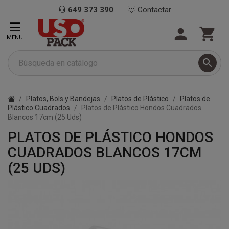
649 373 390
Contactar


MENU

Platos, Bols y Bandejas
Platos de Plástico
Platos de
Plástico Cuadrados
Platos de Plástico Hondos Cuadrados
Blancos 17cm (25 Uds)
PLATOS DE PLÁSTICO HONDOS
CUADRADOS BLANCOS 17CM
(25 UDS)