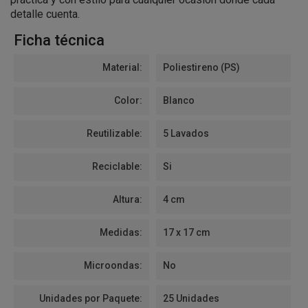
detalle cuenta.
Ficha técnica
Material:
Poliestireno (PS)
Color:
Blanco
Reutilizable:
5 Lavados
Reciclable:
Si
Altura:
4 cm
Medidas:
17 x 17 cm
Microondas:
No
Unidades por Paquete:
25 Unidades