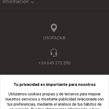
Información

USOPACK®
+34 649 373 390
Tu privacidad es importante para nosotros
info@usopack.com
Utilizamos cookies propias y de terceros para mejorar
nuestros servicios y mostrarte publicidad relacionada con
tus preferencias, mediante el análisis de tus hábitos de