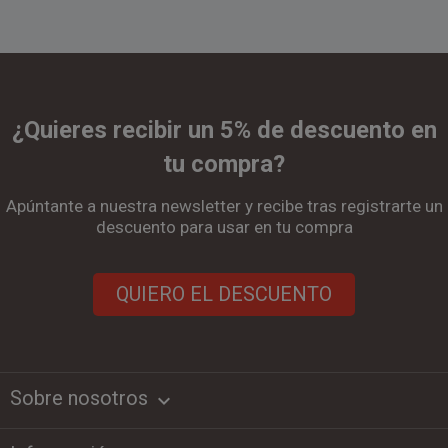
¿Quieres recibir un 5% de descuento en
tu compra?
Apúntante a nuestra newsletter y recibe tras registrarte un
descuento para usar en tu compra
QUIERO EL DESCUENTO
Sobre nosotros
keyboard_arrow_down